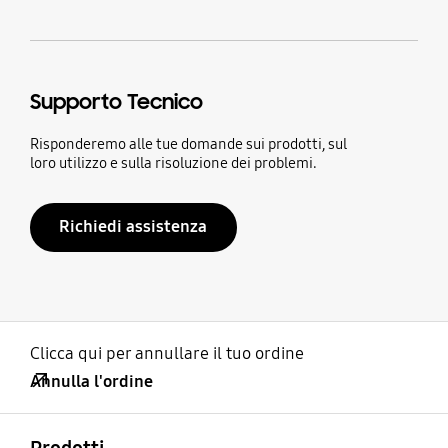
Supporto Tecnico
Risponderemo alle tue domande sui prodotti, sul
loro utilizzo e sulla risoluzione dei problemi.
Richiedi assistenza
Clicca qui per annullare il tuo ordine
Annulla l'ordine
Aperto
Footer Navigation