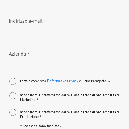
Indirizzo e-mail
*
Richiesto
Azienda
*
Richiesto
Letta e compresa
l’Informativa Privacy
e il suo Paragrafo 3:
acconsento al trattamento dei miei dati personali per la finalità di
Marketing *
acconsento al trattamento dei miei dati personali per la finalità di
Profilazione *
* I consensi sono facoltativi