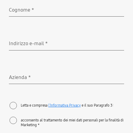
Cognome
*
Richiesto
Indirizzo e-mail
*
Richiesto
Azienda
*
Richiesto
Letta e compresa
l’Informativa Privacy
e il suo Paragrafo 3:
acconsento al trattamento dei miei dati personali per la finalità di
Marketing *