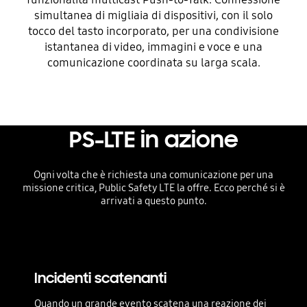
simultanea di migliaia di dispositivi, con il solo
tocco del tasto incorporato, per una condivisione
istantanea di video, immagini e voce e una
comunicazione coordinata su larga scala.
PS-LTE in azione
Ogni volta che è richiesta una comunicazione per una
missione critica, Public Safety LTE la offre. Ecco perché si è
arrivati a questo punto.
Incidenti scatenanti
Quando un grande evento scatena una reazione dei