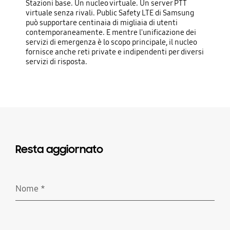
Stazioni base. Un nucleo virtuale. Un server PTT
virtuale senza rivali. Public Safety LTE di Samsung
può supportare centinaia di migliaia di utenti
contemporaneamente. E mentre l'unificazione dei
servizi di emergenza è lo scopo principale, il nucleo
fornisce anche reti private e indipendenti per diversi
servizi di risposta.
Resta aggiornato
Nome
*
Richiesto