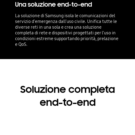
Una soluzione end-to-end
La soluzione di Samsung isola le comunicazioni del
servizio d'emergenza dall'uso civile. Unifica tutte le
diverse reti in una sola e crea una soluzione
completa di rete e dispositivi progettati per l'uso in
condizioni estreme supportando priorità, prelazione
e QoS.
Soluzione completa
end-to-end