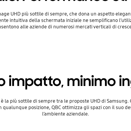
age UHD più sottile di sempre, che dona un aspetto elegante 
nte intuitiva della schermata iniziale ne semplificano l’utiliz
sentono alle aziende di numerosi mercati verticali di cresc
 impatto, minimo 
 è la più sottile di sempre tra le proposte UHD di Samsung. C
in qualunque posizione, QBC ottimizza gli spazi con il suo
l’ambiente aziendale.