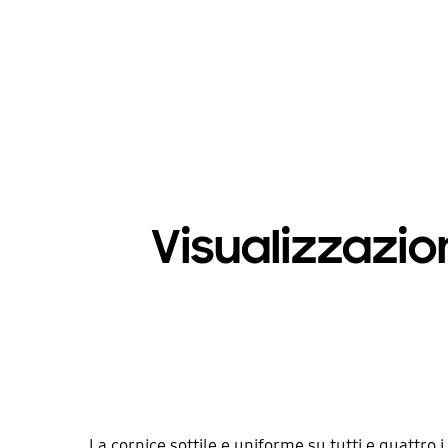
Visualizzazio
La cornice sottile e uniforme su tutti e quattro 