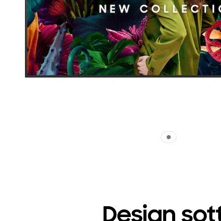
Design sot