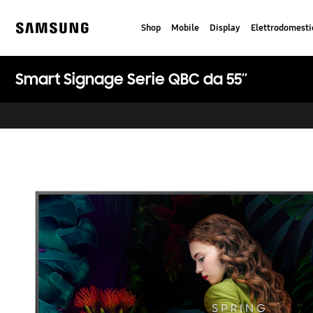
Skip
to
Shop
Mobile
Display
Elettrodomesti
content
Samsung
Smart Signage Serie QBC da 55’’