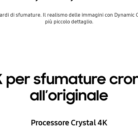
rdi di sfumature. Il realismo delle immagini con Dynamic Cr
più piccolo dettaglio.
K per sfumature cro
all’originale
Processore Crystal 4K