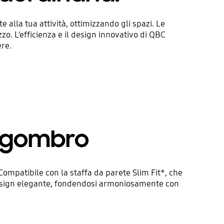
alla tua attività, ottimizzando gli spazi. Le
zo. L’efficienza e il design innovativo di QBC
ere.
ingombro
ompatibile con la staffa da parete Slim Fit*, che
 design elegante, fondendosi armoniosamente con