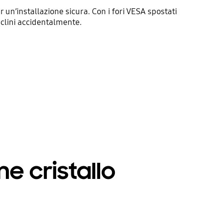
 un’installazione sicura. Con i fori VESA spostati
inclini accidentalmente.
ome cristallo