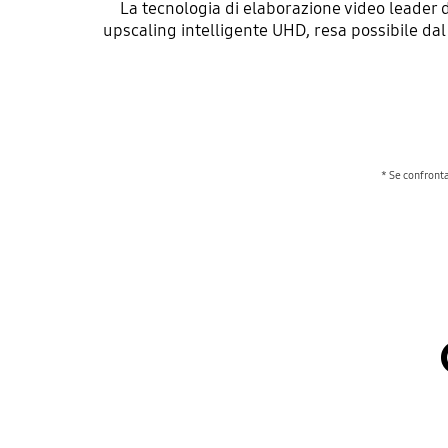
La tecnologia di elaborazione video leader 
upscaling intelligente UHD, resa possibile da
* Se confronta