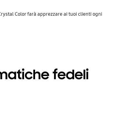
ystal Color farà apprezzare ai tuoi clienti ogni
matiche fedeli