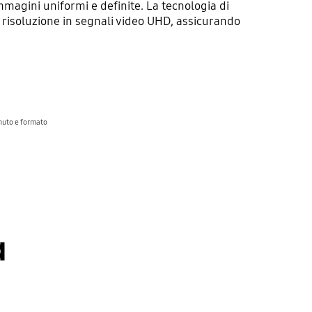
magini uniformi e definite. La tecnologia di
 risoluzione in segnali video UHD, assicurando
enuto e formato
a