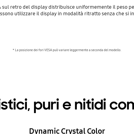
sul retro del display distribuisce uniformemente il peso per
ossono utilizzare il display in modalità ritratto senza che si 
* La posizione dei fori VESA può variare leggermente a seconda del modello.
stici, puri e nitidi c
Dynamic Crystal Color