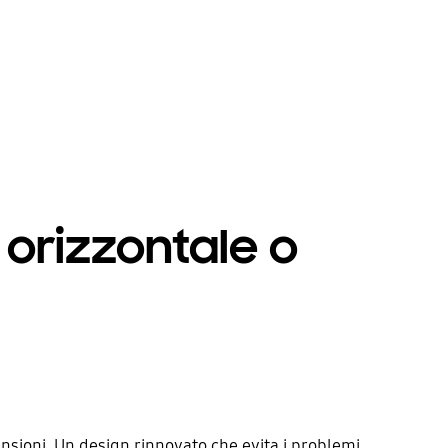
 orizzontale o
mensioni. Un design rinnovato che evita i problemi