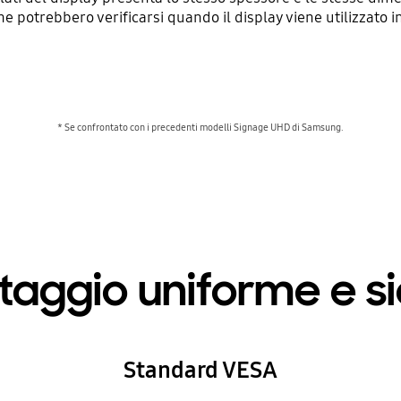
he potrebbero verificarsi quando il display viene utilizzato i
* Se confrontato con i precedenti modelli Signage UHD di Samsung.
aggio uniforme e s
Standard VESA