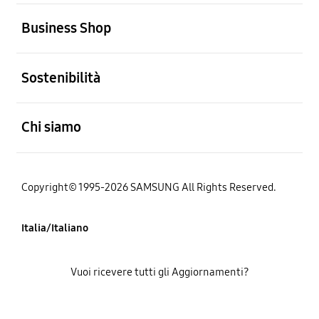
Aperto
Business Shop
Aperto
Sostenibilità
Aperto
Chi siamo
Copyright© 1995-2026 SAMSUNG All Rights Reserved.
Italia/Italiano
Vuoi ricevere tutti gli Aggiornamenti?