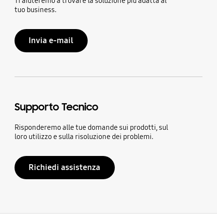
Ti aiuteremo a trovare la soluzione più adatta al
tuo business.
Invia e-mail
Supporto Tecnico
Risponderemo alle tue domande sui prodotti, sul
loro utilizzo e sulla risoluzione dei problemi.
Richiedi assistenza