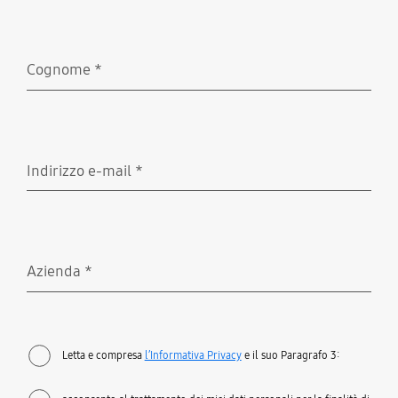
Cognome
*
Richiesto
Indirizzo e-mail
*
Richiesto
Azienda
*
Richiesto
Letta e compresa
l’Informativa Privacy
e il suo Paragrafo 3: