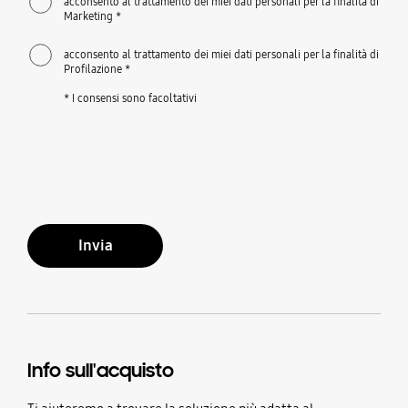
acconsento al trattamento dei miei dati personali per la finalità di
Marketing *
acconsento al trattamento dei miei dati personali per la finalità di
Profilazione *
* I consensi sono facoltativi
Invia
Info sull'acquisto