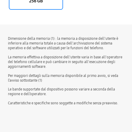
256 GB
Dimensione della memoria (1) : la memoria a disposizione dell'utente è
inferiore alla memoria totale a causa dell'archiviazione del sistema
operativo e del software utilizzati per le funzioni del telefono.
La memoria effettiva a disposizione dell'utente varia in base all'operatore
del telefono cellulare e può cambiare in seguito all'esecuzione degli
aggiornamenti software.
Per maggiori dettagli sulla memoria disponibile al primo avvio, si veda
l’avviso sottostante (1)
Le bande supportate dal dispositivo possono variare a seconda della
regione e dell’operatore.
Caratteristiche e specifiche sono soggette a modifiche senza preavviso.