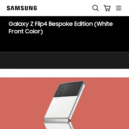
Skip
Ricerca
Carrello
to
Samsung
content
Galaxy Z Flip4 Bespoke Edition (White
Front Color)