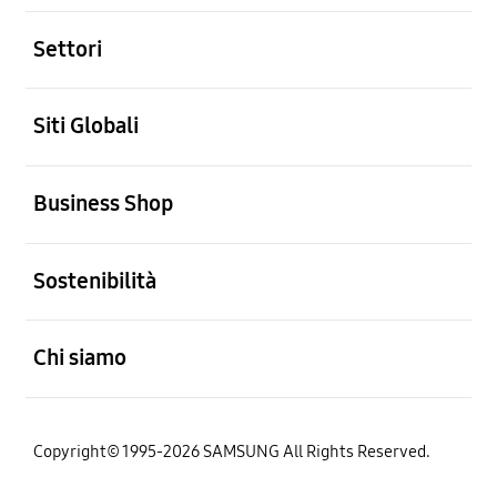
Aperto
Settori
Aperto
Siti Globali
Aperto
Business Shop
Aperto
Sostenibilità
Aperto
Chi siamo
Copyright© 1995-2026 SAMSUNG All Rights Reserved.