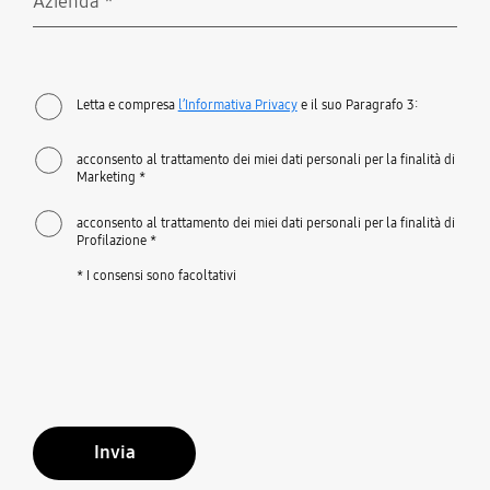
Azienda
*
Richiesto
Letta e compresa
l’Informativa Privacy
e il suo Paragrafo 3:
acconsento al trattamento dei miei dati personali per la finalità di
Marketing *
acconsento al trattamento dei miei dati personali per la finalità di
Profilazione *
* I consensi sono facoltativi
Invia