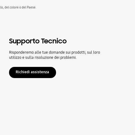
o, del colore o del Paese.
Supporto Tecnico
Risponderemo alle tue domande sui prodotti, sul loro
utilizzo e sulla risoluzione dei problemi.
Richiedi assistenza