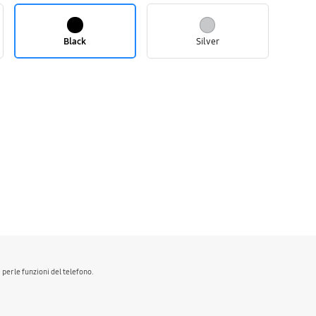
Black
Silver
per le funzioni del telefono.