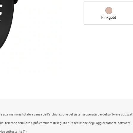
Pinkgold
 alla memoria totale a causa dell'archiviazione del sistema operativo e del software utilizzati 
 del telefono cellulare e può cambiare in seguito all'esecuzione degli aggiornamenti software.
viso sottostante (1)