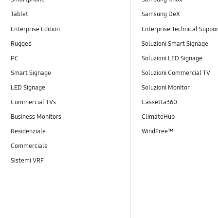
Tablet
Samsung DeX
Enterprise Edition
Enterprise Technical Suppo
Rugged
Soluzioni Smart Signage
PC
Soluzioni LED Signage
Smart Signage
Soluzioni Commercial TV
LED Signage
Soluzioni Monitor
Commercial TVs
Cassetta360
Business Monitors
ClimateHub
Residenziale
WindFree™
Commerciale
Sistemi VRF