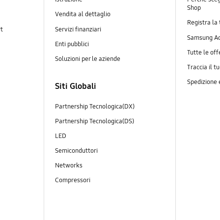
Shop
Vendita al dettaglio
Registra la
rt
Servizi finanziari
Samsung A
Enti pubblici
Tutte le off
Soluzioni per le aziende
Traccia il t
Spedizione
Siti Globali
Partnership Tecnologica(DX)
Partnership Tecnologica(DS)
LED
Semiconduttori
Networks
Compressori