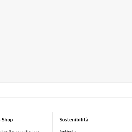
s Shop
Sostenibilità
gliere Samsung Business
Ambiente