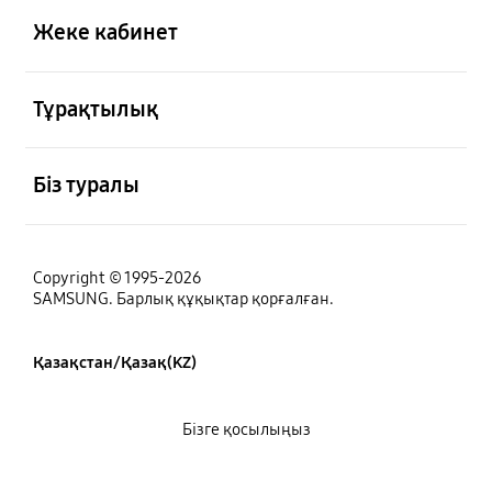
Жеке кабинет
Ашық
Тұрақтылық
Ашық
Біз туралы
Copyright © 1995-2026
SAMSUNG. Барлық құқықтар қорғалған.
Қазақстан/Қазақ(KZ)
Бізге қосылыңыз