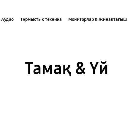
 Аудио
Тұрмыстық техника
Мониторлар & Жинақтағыш
Тамақ & Үй