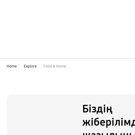
Home
Explore
Food & Home
Біздің
жіберілім