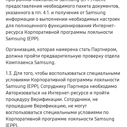
предоставления необходимого пакета документов,
указанного в пп. 4.1. и получения от Samsung
информации о выполнении необходимых настроек
для полноценного функционирования Интернет-
ресурса Корпоративной программы лояльности
Samsung (EPP).
Организация, которая намерена стать Партнером,
должна пройти предварительную проверку отдела
Комплаенса Samsung.
1.3. Для того, чтобы воспользоваться специальными
условиями Корпоративной программы лояльности
Samsung (EPP), Сотруднику Партнера необходимо
Авторизоваться на Интернет-ресурсе и пройти
процедуру Верификации. Сотрудники, не
прошедшие Верификацию, не могут
воспользоваться специальными условиями по
Корпоративной программе лояльности Samsung
(EPP).