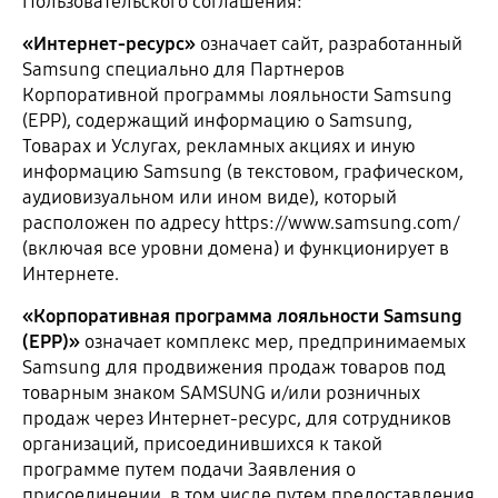
Пользовательского соглашения:
«Интернет-ресурс»
означает сайт, разработанный
Samsung специально для Партнеров
Корпоративной программы лояльности Samsung
(EPP), содержащий информацию о Samsung,
Товарах и Услугах, рекламных акциях и иную
информацию Samsung (в текстовом, графическом,
аудиовизуальном или ином виде), который
расположен по адресу https://www.samsung.com/
(включая все уровни домена) и функционирует в
Интернете.
«Корпоративная программа лояльности Samsung
(EPP)»
означает комплекс мер, предпринимаемых
Samsung для продвижения продаж товаров под
товарным знаком SAMSUNG и/или розничных
продаж через Интернет-ресурс, для сотрудников
организаций, присоединившихся к такой
программе путем подачи Заявления о
присоединении, в том числе путем предоставления