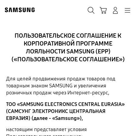
Skip
to
Поиск
Корзина
Navigation
Вход в систему
content
ПОЛЬЗОВАТЕЛЬСКОЕ СОГЛАШЕНИЕ К
КОРПОРАТИВНОЙ ПРОГРАММЕ
ЛОЯЛЬНОСТИ SAMSUNG (EPP)
(«ПОЛЬЗОВАТЕЛЬСКОЕ СОГЛАШЕНИЕ»)
Для целей продвижения продаж товаров под
товарным знаком SAMSUNG и увеличения
розничных продаж через Интернет-ресурс,
ТОО «SAMSUNG ELECTRONICS CENTRAL EURASIA»
(САМСУНГ ЭЛЕКТРОНИКС ЦЕНТРАЛЬНАЯ
ЕВРАЗИЯ) (далее - «Samsung»),
настоящим представляет условия