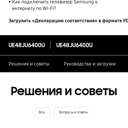
Как подключить телевизор Samsung к
интернету по Wi-Fi?
Загрузить «Декларацию соответствия» в формате P
UE48JU6400U
UE48JU6400U
Решения и советы
Руководства и загрузки
Решения и советы
Все
Вопросы и ответы