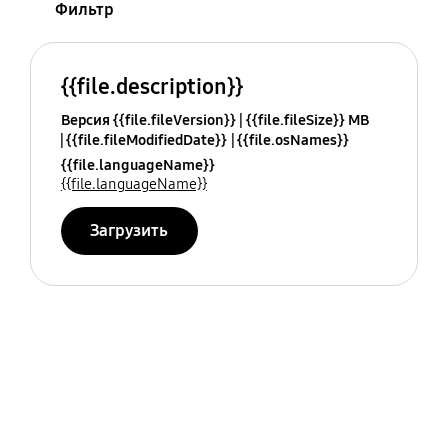
Фильтр
{{file.description}}
Версия {{file.fileVersion}}
{{file.fileSize}} MB
{{file.fileModifiedDate}}
{{file.osNames}}
{{file.languageName}}
{{file.languageName}}
Загрузить