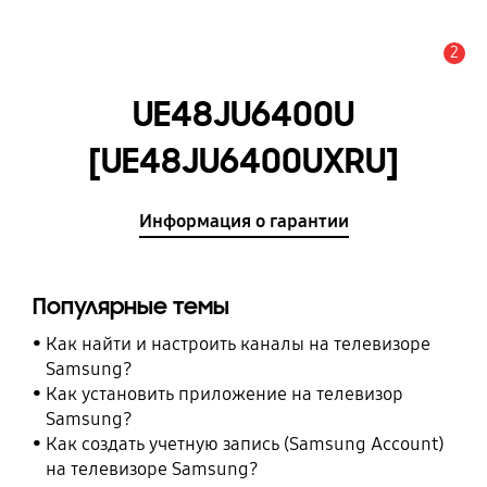
2
Оповещение
UE48JU6400U
[UE48JU6400UXRU]
Информация о гарантии
Популярные темы
Как найти и настроить каналы на телевизоре
Samsung?
Как установить приложение на телевизор
Samsung?
Как создать учетную запись (Samsung Account)
на телевизоре Samsung?