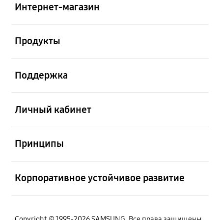
Интернет-магазин
Открыто
Продукты
Открыто
Поддержка
Открыто
Личный кабинет
Открыто
Принципы
Открыто
Корпоративное устойчивое развитие
Copyright © 1995-2026 SAMSUNG. Все права защищены.