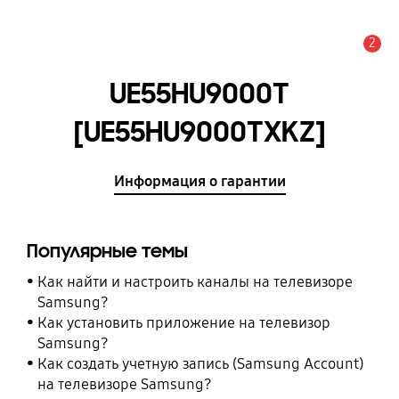
2
Оповещение
UE55HU9000T
[UE55HU9000TXKZ]
Информация о гарантии
Популярные темы
Как найти и настроить каналы на телевизоре
Samsung?
Как установить приложение на телевизор
Samsung?
Как создать учетную запись (Samsung Account)
на телевизоре Samsung?