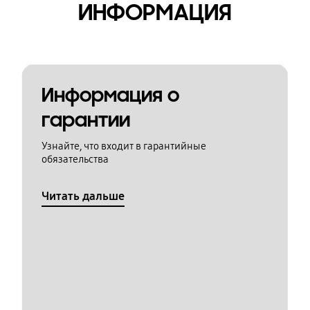
ИНФОРМАЦИЯ
Информация о
гарантии
Узнайте, что входит в гарантийные
обязательства
Читать дальше