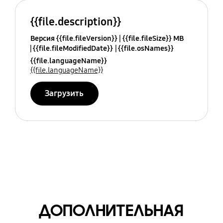
{{file.description}}
Версия {{file.fileVersion}}
{{file.fileSize}} MB
{{file.fileModifiedDate}}
{{file.osNames}}
{{file.languageName}}
{{file.languageName}}
Загрузить
ДОПОЛНИТЕЛЬНАЯ