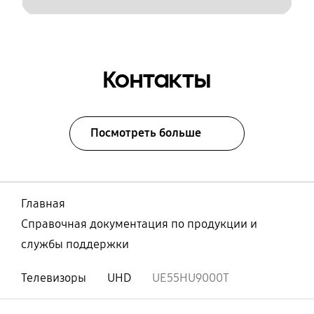
Контакты
Посмотреть больше
Главная
Справочная документация по продукции и
службы поддержки
Телевизоры
UHD
UE55HU9000T
Открыто
Footer Navigation