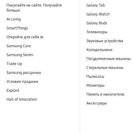
Покупайте на сайте. Получайте
Galaxy Tab
больше.
Galaxy Watch
AI Living
Galaxy Buds
SmartThings
Телевизоры
Откройте для себя AI
Звуковые устройства
Samsung Care
Холодильники
Samsung Senim
Посудомоечные машины
Trade Up
Стиральные машины
Samsung рассрочка
Пылесосы
Условия продажи
Мониторы
Explore
Память и накопители
Hall of Innovation
Аксессуары