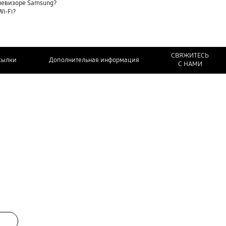
елевизоре Samsung?
Wi-Fi?
СВЯЖИТЕСЬ
сылки
Дополнительная информация
С НАМИ