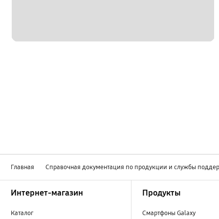
Главная
Справочная документация по продукции и службы подде
Footer Navigation
Интернет-магазин
Продукты
Каталог
Смартфоны Galaxy