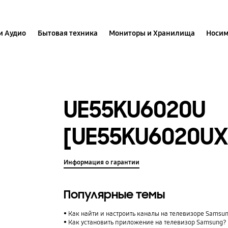
и Аудио
Бытовая техника
Мониторы и Хранилища
Носим
UE55KU6020U
[UE55KU6020UX
Информация о гарантии
Популярные темы
Как найти и настроить каналы на телевизоре Samsu
Как установить приложение на телевизор Samsung?