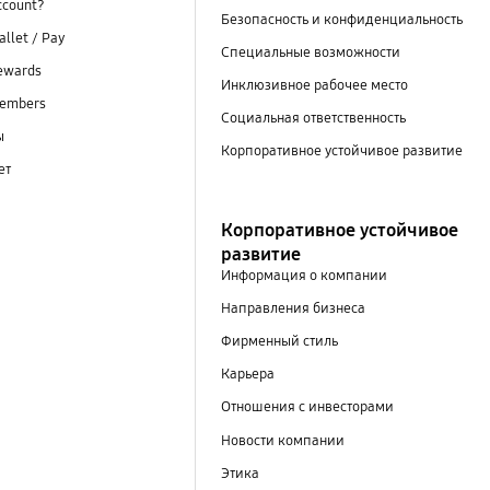
ccount?
Безопасность и конфиденциальность
llet / Pay
Специальные возможности
ewards
Инклюзивное рабочее место
embers
Социальная ответственность
ы
Корпоративное устойчивое развитие
ет
Корпоративное устойчивое
развитие
Информация о компании
Направления бизнеса
Фирменный стиль
Карьера
Отношения с инвесторами
Новости компании
Этика