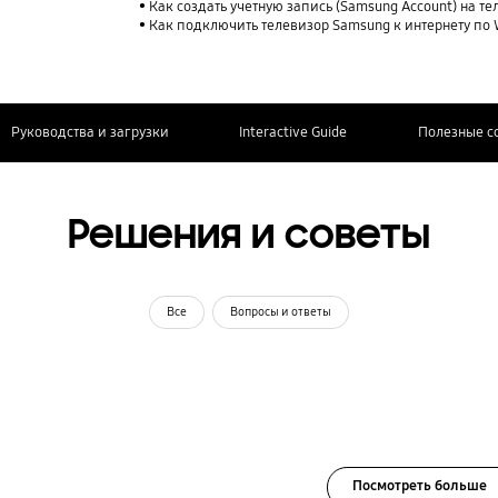
Как создать учетную запись (Samsung Account) на т
Как подключить телевизор Samsung к интернету по 
Руководства и загрузки
Interactive Guide
Полезные с
Решения и советы
Все
Вопросы и ответы
Посмотреть больше