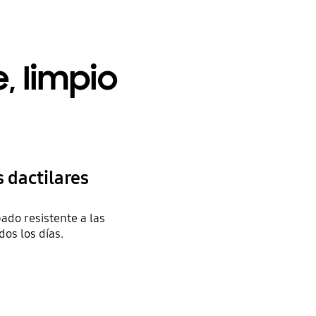
, limpio
s dactilares
ado resistente a las
dos los días.