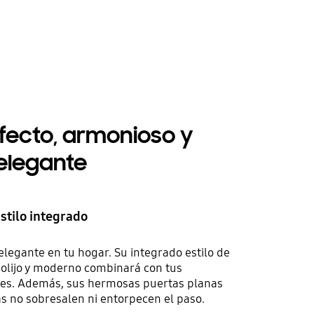
fecto, armonioso y
elegante
stilo integrado
elegante en tu hogar. Su integrado estilo de
rolijo y moderno combinará con tus
tes. Además, sus hermosas puertas planas
 no sobresalen ni entorpecen el paso.