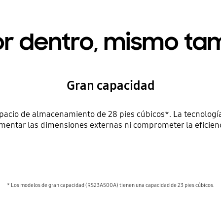
r dentro, mismo ta
Gran capacidad
pacio de almacenamiento de 28 pies cúbicos*. La tecnolog
umentar las dimensiones externas ni comprometer la eficien
* Los modelos de gran capacidad (RS23A500A) tienen una capacidad de 23 pies cúbicos.