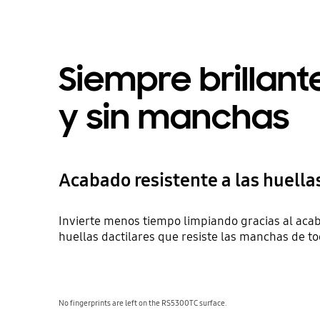
Siempre brillante
y sin manchas
Acabado resistente a las huella
Invierte menos tiempo limpiando gracias al acab
huellas dactilares que resiste las manchas de to
No fingerprints are left on the RS5300TC surface.