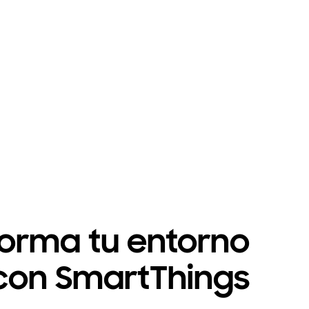
forma tu entorno
con SmartThings