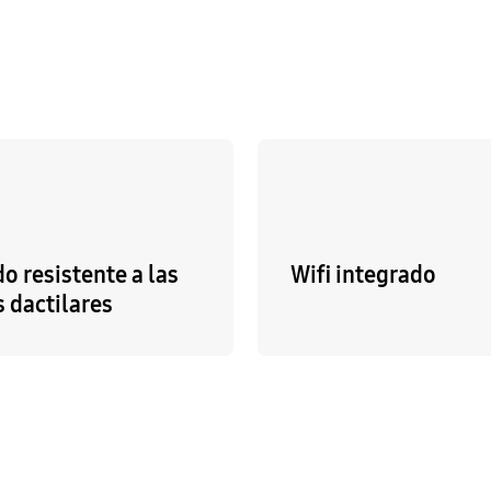
o resistente a las
Wifi integrado
 dactilares