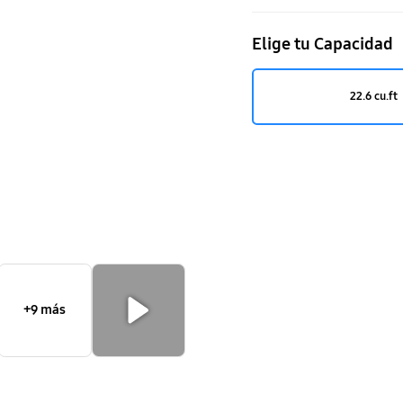
cu.ft
Elige tu Capacidad
22.6 cu.ft
+9 más