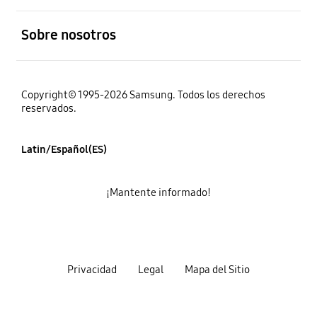
abierto
Sobre nosotros
Copyright© 1995-2026 Samsung. Todos los derechos
reservados.
Latin/Español(ES)
¡Mantente informado!
Privacidad
Legal
Mapa del Sitio