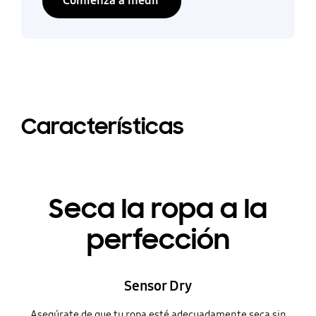
Comienza a medir
Características
Seca la ropa a la
perfección
Sensor Dry
Asegúrate de que tu ropa esté adecuadamente seca sin