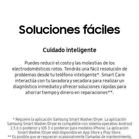
Soluciones fáciles
Cuidado inteligente
Puedes reducir el costo y las molestias de los
electrodomésticos rotos. Tendrás una fácil resolución de
problemas desde tu teléfono inteligente*. Smart Care
interactúa con tu lavadora y secadora para realizar un
diagnóstico inmediato y ofrecer soluciones rápidas para
ahorrar tiempo y dinero en reparaciones**.
* Requiere la aplicación Samsung Smart Washer/Dryer. La aplicación
Samsung Smart Washer/Dryer es compatible con sistema operativo Android
2.3.6 o posterior y iOS 3 o posterior para modelos iPhone. La aplicación
Smart Washer/Dryer está disponible en App Store y Play Store.
** Es posible que se requieran ocasionalmente llamadas de mantenimiento,