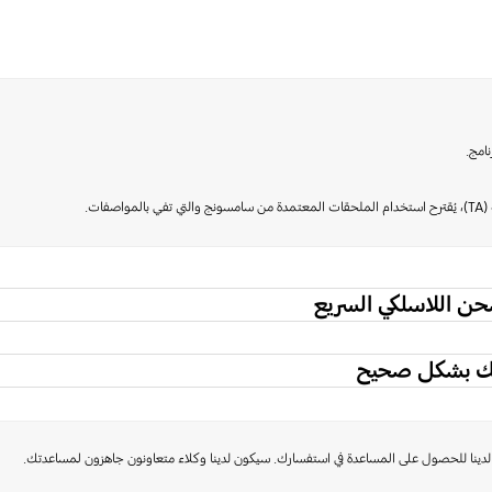
امج.
ات.
ن اللاسلكي السريع
بك بشكل صحيح
دينا للحصول على المساعدة في استفسارك. سيكون لدينا وكلاء متعاونون جاهزون لمساعدتك.