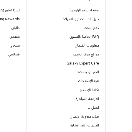
صفحة الدعم الرئيسية
لماذا تنشئ Samsung Account
دليل المستخدم و التنزيلات
ng Rewards
دعم البحث
طلباتي
FAQ الخاصة بالتسوّق
صفحتي
معلومات الضمان
منتجاتي
مواقع مراكز الخدمة
قسائمي
Galaxy Expert Care
الحجز والإصلاح
تتبع الإصلاحات
تكلفة الإصلاح
الدردشة المباشرة
اتصل بنا
طلب معاودة الاتصال
الدعم عبر لغة الإشارة