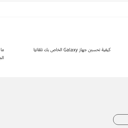
كيفية تحسين جهاز Galaxy الخاص بك تلقائيًا
ما 
الج