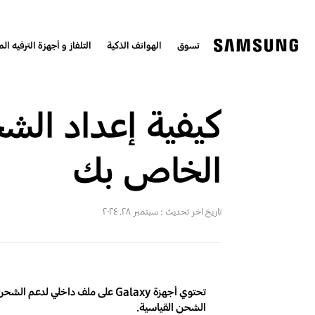
تسوق
الهواتف الذكية
التلفاز و أجهزة الترفيه الم
الخاص بك
تاريخ اخر تحديث :
سبتمبر ٢٨. ٢٠٢٤
تحتوي أجهزة Galaxy على ملف دا
الشحن القياسية.