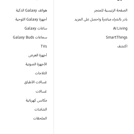
الصفحة الرئيسية للمتجر
هواتف Galaxy الذكية
بادر بالشراء مباشرةً واحصل على المزيد
أجهزة Galaxy اللوحية
AI Living
ساعات Galaxy
SmartThings
سماعات Galaxy Buds
اكتشف
TVs
أجهزة العرض
الأجهزة الصوتية
الثلاجات
غسالات الأطباق
غسالات
مكانس كهربائية
الشاشات
الملحقات