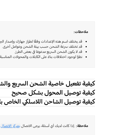
ملاحظات:
قد يختلف اسم هذه الإعدادات وفقًا لطراز جهازك وإصدار البرن
قد تختلف سرعة الشحن حسب بيئة الشحن وعوامل أخرى.
قد لا يكون الشحن السريع مدعومًا في بعض الطرز.
نظرًا لوجود اختلافات بناءً على الكابلات والمحولات المناسبة (TA)، يُقترح استخدام الملحقات المعتمدة من سامسونج والتي تفي بالمواصف
كيفية تفعيل خاصية الشحن السريع والشح
كيفية توصيل المحول بشكل صحيح
كيفية توصيل الشاحن اللاسلكي الخاص 
ملاحظة:
.إذا كانت لديك أي أسئلة، يرجى الاتصال
بمركز الاتصال
ل