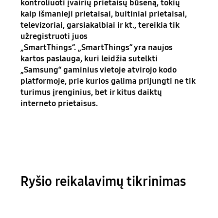
kontroliuoti įvairių prietaisų būseną, tokių
kaip išmanieji prietaisai, buitiniai prietaisai,
televizoriai, garsiakalbiai ir kt., tereikia tik
užregistruoti juos
„SmartThings“. „SmartThings“ yra naujos
kartos paslauga, kuri leidžia sutelkti
„Samsung“ gaminius vietoje atvirojo kodo
platformoje, prie kurios galima prijungti ne tik
turimus įrenginius, bet ir kitus daiktų
interneto prietaisus.
Ryšio reikalavimų tikrinimas