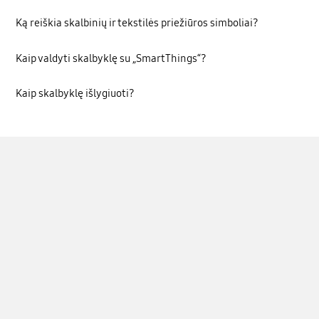
Ką reiškia skalbinių ir tekstilės priežiūros simboliai?
Kaip valdyti skalbyklę su „SmartThings“?
Kaip skalbyklę išlygiuoti?