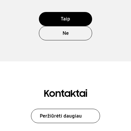
Taip
Ne
Kontaktai
Peržiūrėti daugiau