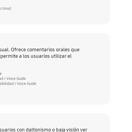
o tono)
isual. Ofrece comentarios orales que
ermite a los usuarios utilizar el
de
ad > Voice Guide
ibilidad > Voice Guide
suarios con daltonismo o baja visión ver