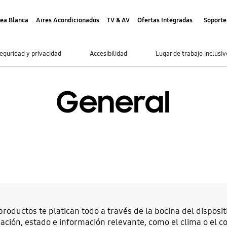
nea Blanca
Aires Acondicionados
TV & AV
Ofertas Integradas
Soporte
eguridad y privacidad
Accesibilidad
Lugar de trabajo inclusiv
General
productos te platican todo a través de la bocina del disposi
ación, estado e información relevante, como el clima o el 