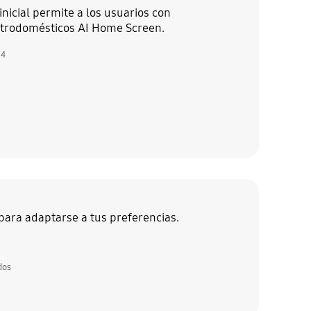
nicial permite a los usuarios con
ectrodomésticos AI Home Screen.
24
para adaptarse a tus preferencias.
dos