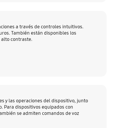
ones a través de controles intuitivos.
uros. También están disponibles los
 alto contraste.
s y las operaciones del dispositivo, junto
. Para dispositivos equipados con
 también se admiten comandos de voz