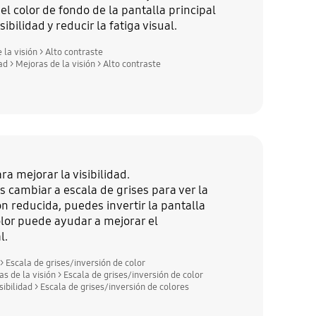
l color de fondo de la pantalla principal
ibilidad y reducir la fatiga visual.
la visión > Alto contraste
 > Mejoras de la visión > Alto contraste
ra mejorar la visibilidad.
des cambiar a escala de grises para ver la
ión reducida, puedes invertir la pantalla
olor puede ayudar a mejorar el
l.
> Escala de grises/inversión de color
 de la visión > Escala de grises/inversión de color
bilidad > Escala de grises/inversión de colores