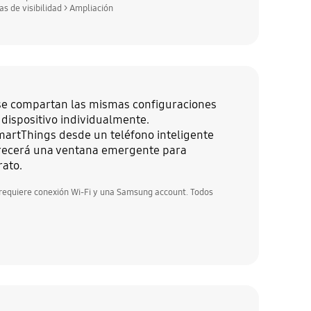
s de visibilidad > Ampliación
e se compartan las mismas configuraciones
 dispositivo individualmente.
martThings desde un teléfono inteligente
parecerá una ventana emergente para
rato.
 requiere conexión Wi-Fi y una Samsung account. Todos