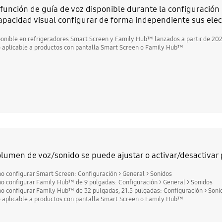
función de guía de voz disponible durante la configuración i
apacidad visual configurar de forma independiente sus el
ponible en refrigeradores Smart Screen y Family Hub™ lanzados a partir de 20
o aplicable a productos con pantalla Smart Screen o Family Hub™
olumen de voz/sonido se puede ajustar o activar/desactivar 
o configurar Smart Screen: Configuración > General > Sonidos
o configurar Family Hub™ de 9 pulgadas: Configuración > General > Sonidos
o configurar Family Hub™ de 32 pulgadas, 21.5 pulgadas: Configuración > Soni
o aplicable a productos con pantalla Smart Screen o Family Hub™