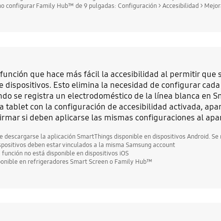
o configurar Family Hub™ de 9 pulgadas: Configuración > Accesibilidad > Mejora
función que hace más fácil la accesibilidad al permitir qu
e dispositivos. Esto elimina la necesidad de configurar cada
do se registra un electrodoméstico de la línea blanca en S
a tablet con la configuración de accesibilidad activada, a
irmar si deben aplicarse las mismas configuraciones al apa
e descargarse la aplicación SmartThings disponible en dispositivos Android. Se
ispositivos deben estar vinculados a la misma Samsung account
 función no está disponible en dispositivos iOS
ponible en refrigeradores Smart Screen o Family Hub™