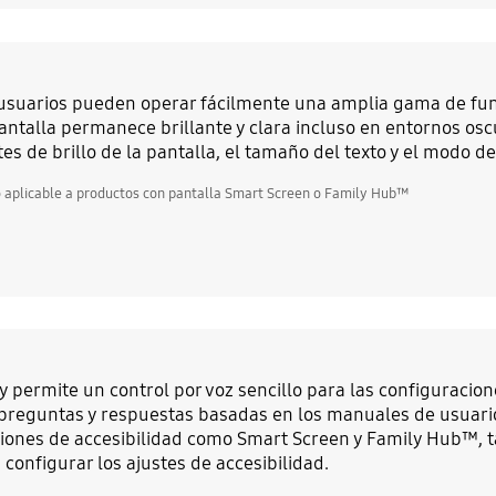
usuarios pueden operar fácilmente una amplia gama de funci
antalla permanece brillante y clara incluso en entornos osc
tes de brillo de la pantalla, el tamaño del texto y el modo de
o aplicable a productos con pantalla Smart Screen o Family Hub™
y permite un control por voz sencillo para las configuracione
preguntas y respuestas basadas en los manuales de usuario
iones de accesibilidad como Smart Screen y Family Hub™,
 configurar los ajustes de accesibilidad.