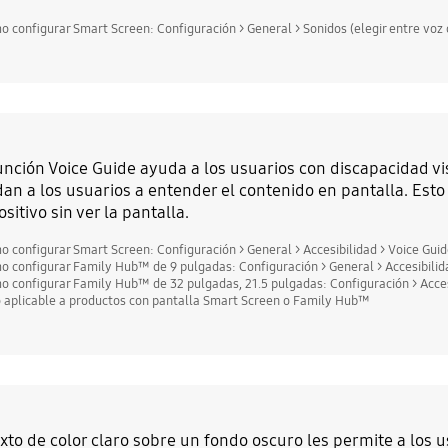
o configurar Smart Screen: Configuración > General > Sonidos (elegir entre voz 
unción Voice Guide ayuda a los usuarios con discapacidad v
an a los usuarios a entender el contenido en pantalla. Esto p
ositivo sin ver la pantalla.
o configurar Smart Screen: Configuración > General > Accesibilidad > Voice Gui
o configurar Family Hub™ de 9 pulgadas: Configuración > General > Accesibilid
o configurar Family Hub™ de 32 pulgadas, 21.5 pulgadas: Configuración > Acces
o aplicable a productos con pantalla Smart Screen o Family Hub™
exto de color claro sobre un fondo oscuro les permite a los u