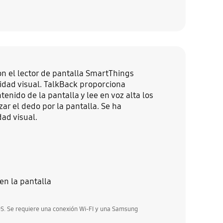
on el lector de pantalla SmartThings
idad visual. TalkBack proporciona
enido de la pantalla y lee en voz alta los
ar el dedo por la pantalla. Se ha
dad visual.
en la pantalla
iOS. Se requiere una conexión Wi-FI y una Samsung
t