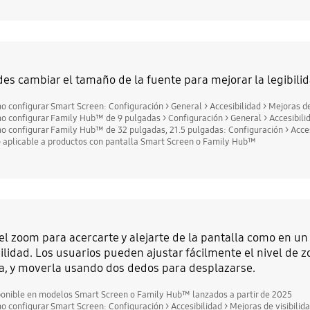
es cambiar el tamaño de la fuente para mejorar la legibilidad
o configurar Smart Screen: Configuración > General > Accesibilidad > Mejoras de
o configurar Family Hub™ de 9 pulgadas > Configuración > General > Accesibilid
o configurar Family Hub™ de 32 pulgadas, 21.5 pulgadas: Configuración > Acce
o aplicable a productos con pantalla Smart Screen o Family Hub™
el zoom para acercarte y alejarte de la pantalla como en un
bilidad. Los usuarios pueden ajustar fácilmente el nivel d
a, y moverla usando dos dedos para desplazarse.
ponible en modelos Smart Screen o Family Hub™ lanzados a partir de 2025
o configurar Smart Screen: Configuración > Accesibilidad > Mejoras de visibilid