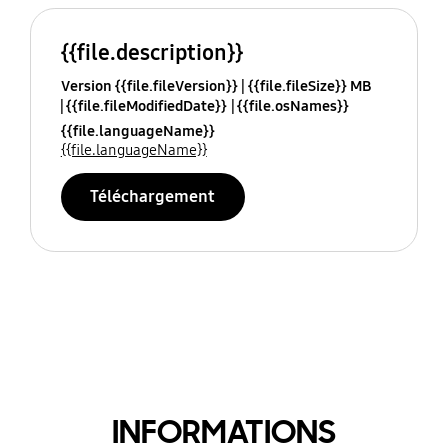
{{file.description}}
Version {{file.fileVersion}}
{{file.fileSize}} MB
{{file.fileModifiedDate}}
{{file.osNames}}
{{file.languageName}}
{{file.languageName}}
Téléchargement
INFORMATIONS