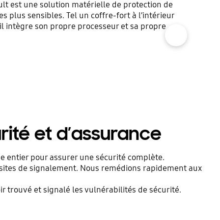
t est une solution matérielle de protection de
s plus sensibles. Tel un coffre-fort à l’intérieur
 il intègre son propre processeur et sa propre
show more popup open
rité et d’assurance
e entier pour assurer une sécurité complète.
s sites de signalement. Nous remédions rapidement aux
rouvé et signalé les vulnérabilités de sécurité.