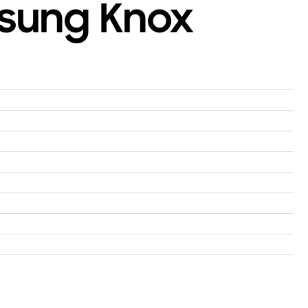
msung Knox