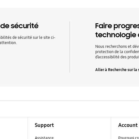
 de sécurité
Faire progre
technologie 
lités de sécurité sur le site ci-
attention.
Nous recherchons et dév
protection de la confiden
d’accessibilité des produ
Aller à Recherche sur la 
Support
Account
Assistance
Pourquoi c