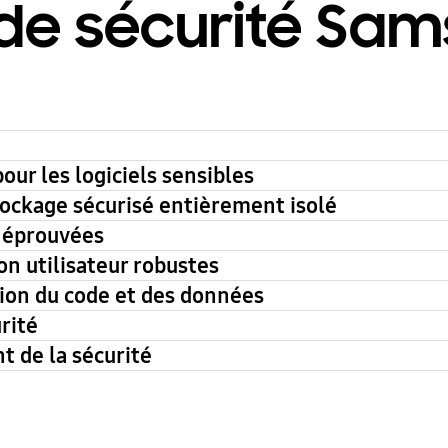
 de sécurité Sa
ur les logiciels sensibles
tockage sécurisé entièrement isolé
e éprouvées
on utilisateur robustes
tion du code et des données
rité
t de la sécurité