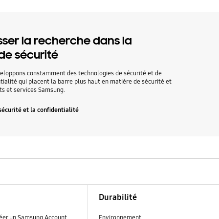
sser la recherche dans la
de sécurité
eloppons constamment des technologies de sécurité et de
tialité qui placent la barre plus haut en matière de sécurité et
its et services Samsung.
sécurité et la confidentialité
Durabilité
réer un Samsung Account
Environnement