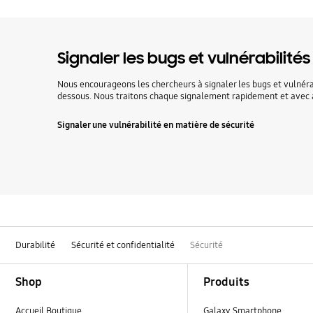
Signaler les bugs et vulnérabilités
Nous encourageons les chercheurs à signaler les bugs et vulnérabi
dessous. Nous traitons chaque signalement rapidement et avec 
Signaler une vulnérabilité en matière de sécurité
Durabilité
Sécurité et confidentialité
Sécurité
Footer Navigation
Shop
Produits
Accueil Boutique
Galaxy Smartphone