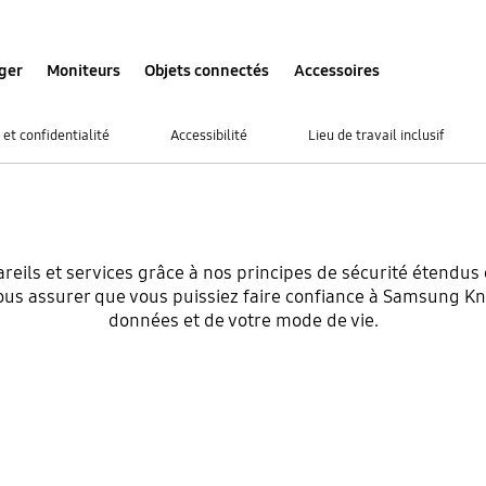
ger
Moniteurs
Objets connectés
Accessoires
égeons
 et confidentialité
Accessibilité
Lieu de travail inclusif
pareil et
ils et services grâce à nos principes de sécurité étendus 
ous assurer que vous puissiez faire confiance à Samsung Kn
données et de votre mode de vie.