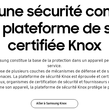
 une sécurité c
 plateforme de 
certifiée Knox
ung constitue la base de la protection dans un appareil per
service.
se de plusieurs couches de mécanismes de défense et de s
 menaces. La plateforme de sécurité Knox est éprouvée et ce
 organismes de certification de sécurité et fournisseurs d
me son appareil, la plateforme de sécurité Knox protège le p
Aller à Samsung Knox