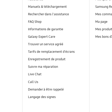
Manuels & téléchargement
Samsung R
Rechercher dans l'assistance
Mes comm
FAQ Shop
Ma page
Informations de garantie
Mes produi
Galaxy Expert Care
Mes bons d
Trouver un service agréé
Tarifs de remplacement d'écrans
Enregistrement de produit
Suivre ma réparation
Live Chat
Call Us
Demander à être rappelé
Langage des signes