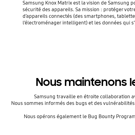
Samsung Knox Matrix est la vision de Samsung pou
sécurité des appareils. Sa mission : protéger vot
d’appareils connectés (des smartphones, tablette
l’électroménager intelligent) et les données qui s
Nous maintenons le
Samsung travaille en étroite collaboration 
Nous sommes informés des bugs et des vulnérabilités 
Nous opérons également le Bug Bounty Program, q