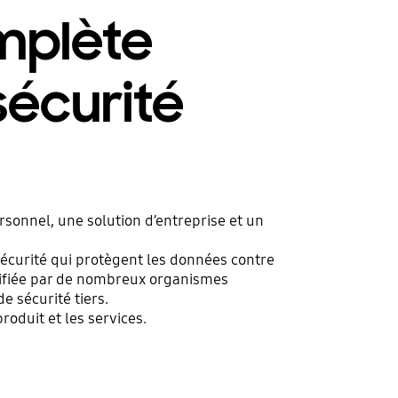
omplète
sécurité
sonnel, une solution d’entreprise et un
écurité qui protègent les données contre
rtifiée par de nombreux organismes
e sécurité tiers.
roduit et les services.