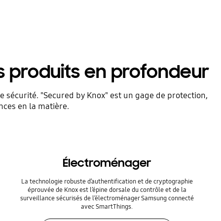
s produits en profondeur
 sécurité. "Secured by Knox" est un gage de protection,
nces en la matière.
Électroménager
La technologie robuste d’authentification et de cryptographie
éprouvée de Knox est l’épine dorsale du contrôle et de la
surveillance sécurisés de l’électroménager Samsung connecté
avec SmartThings.