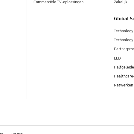
Commerciële TV-oplossingen
Zakelijk
Global S
Technology
Technology
Partnerpr
LED
Halfgeleid
Healthcare
Netwerken