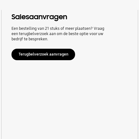
Salesaanvragen
Een bestelling van 21 stuks of meer plaatsen? Vraag
een terugbelverzoek aan om de beste optie voor uw
bedrijf te bespreken.
Terugbelverzoek aanvragen