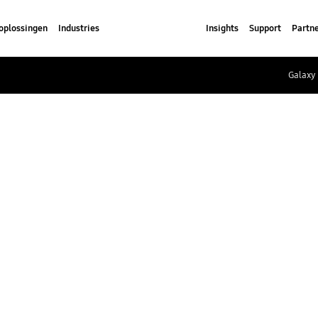
oplossingen
Industries
Insights
Support
Partn
Galaxy