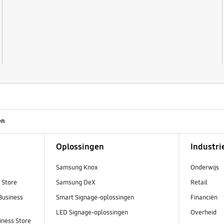
en
Oplossingen
Industri
Samsung Knox
Onderwijs
 Store
Samsung DeX
Retail
Business
Smart Signage-oplossingen
Financiën
LED Signage-oplossingen
Overheid
ness Store