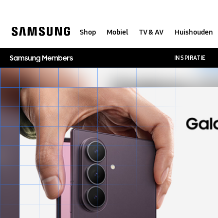
Skip
to
content
Shop
Mobiel
TV & AV
Huishouden
INSPIRATIE