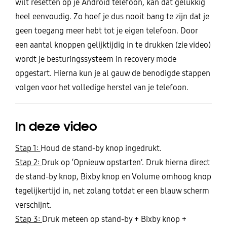
wilt resetten op je Android telefoon, kan dat gelukkig
heel eenvoudig. Zo hoef je dus nooit bang te zijn dat je
geen toegang meer hebt tot je eigen telefoon. Door
een aantal knoppen gelijktijdig in te drukken (zie video)
wordt je besturingssysteem in recovery mode
opgestart. Hierna kun je al gauw de benodigde stappen
volgen voor het volledige herstel van je telefoon.
In deze video
Stap 1:
Houd de stand-by knop ingedrukt.
Stap 2:
Druk op ‘Opnieuw opstarten’. Druk hierna direct
de stand-by knop, Bixby knop en Volume omhoog knop
tegelijkertijd in, net zolang totdat er een blauw scherm
verschijnt.
Stap 3:
Druk meteen op stand-by + Bixby knop +