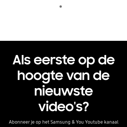
Indicator 1
play
Als eerste op de
hoogte van de
nieuwste
video's?
Abonneer je op het Samsung & You Youtube kanaal