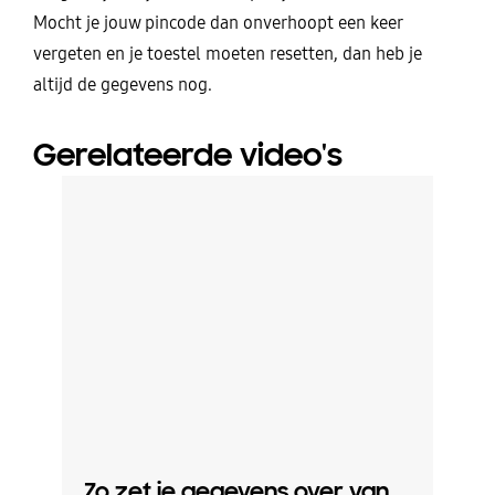
Mocht je jouw pincode dan onverhoopt een keer
vergeten en je toestel moeten resetten, dan heb je
altijd de gegevens nog.
Gerelateerde video's
Zo zet je gegevens over van
Zo