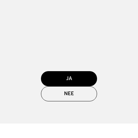
JA
NEE