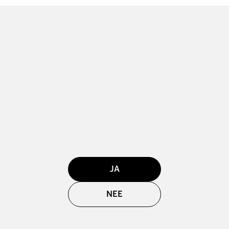
JA
NEE