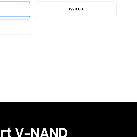
1920 GB
ert V-NAND