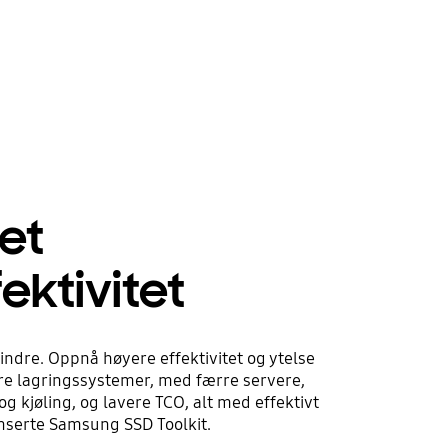
et
fektivitet
re. Oppnå høyere effektivitet og ytelse
e lagringssystemer, med færre servere,
g kjøling, og lavere TCO, alt med effektivt
anserte Samsung SSD Toolkit.