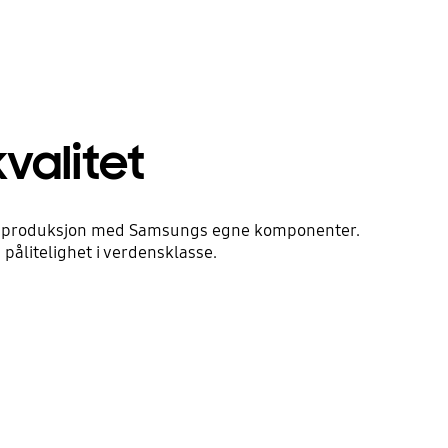
valitet
ose-produksjon med Samsungs egne komponenter.
pålitelighet i verdensklasse.