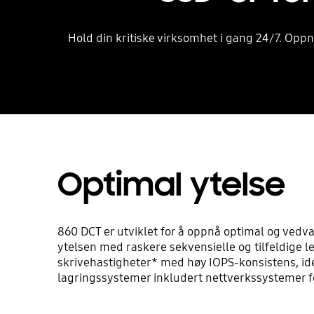
Hold din kritiske virksomhet i gang 24/7. Opp
Optimal ytelse
860 DCT er utviklet for å oppnå optimal og vedv
ytelsen med raskere sekvensielle og tilfeldige l
skrivehastigheter* med høy IOPS-konsistens, ide
lagringssystemer inkludert nettverkssystemer f