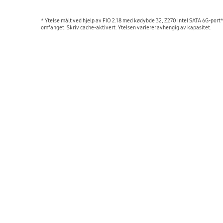
* Ytelse målt ved hjelp av FIO 2.18 med kødybde 32, Z270 Intel SATA 6G-port*
omfanget. Skriv cache-aktivert. Ytelsen varierer avhengig av kapasitet.