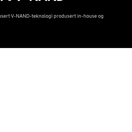
vansert V-NAND-teknologi produsert in-house og