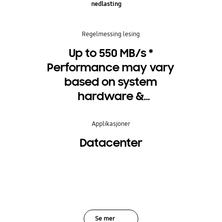
nedlasting
Regelmessing lesing
Up to 550 MB/s *
Performance may vary
based on system
hardware &
configuration
Applikasjoner
Datacenter
Se mer