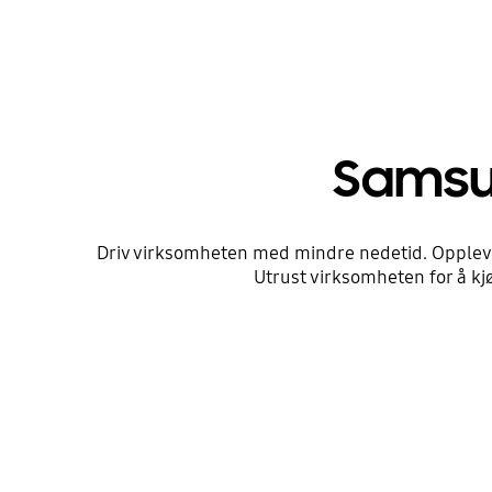
Samsun
Driv virksomheten med mindre nedetid. Opplev
Utrust virksomheten for å kj