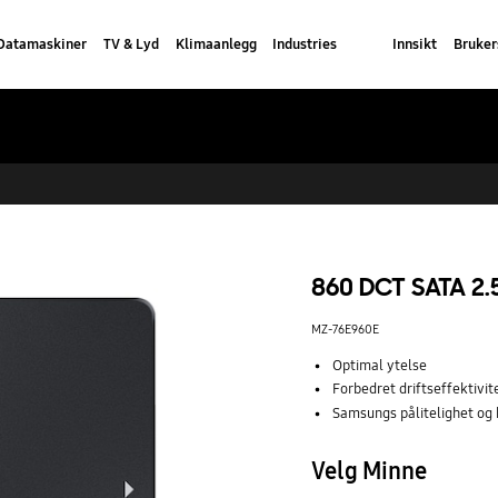
Datamaskiner
TV & Lyd
Klimaanlegg
Industries
Innsikt
Bruker
860 DCT SATA 2.
MZ-76E960E
Optimal ytelse
Forbedret driftseffektivit
Samsungs pålitelighet og 
Velg Minne