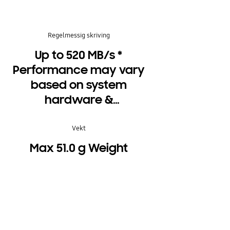
Regelmessig skriving
Up to 520 MB/s *
Performance may vary
based on system
hardware &
configuration
Vekt
Max 51.0 g Weight