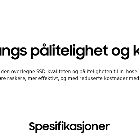
gs pålitelighet og k
 den overlegne SSD-kvaliteten og påliteligheten til in-h
øre raskere, mer effektivt, og med reduserte kostnader med 
Spesifikasjoner