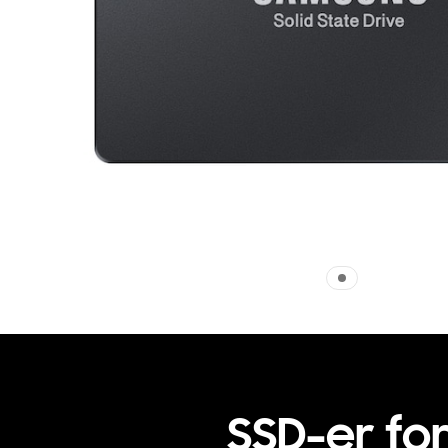
SSD-er fo