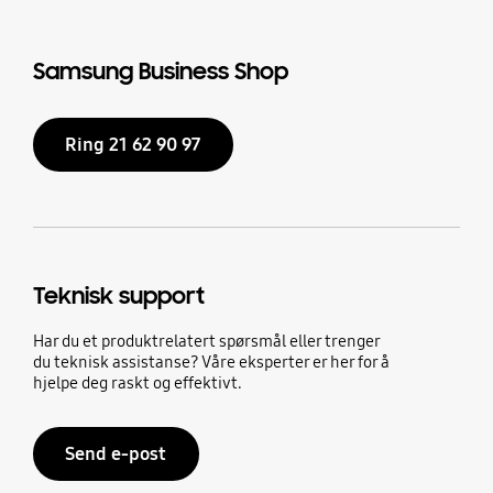
Samsung Business Shop
Ring 21 62 90 97
Teknisk support
Har du et produktrelatert spørsmål eller trenger
du teknisk assistanse? Våre eksperter er her for å
hjelpe deg raskt og effektivt.
Send e-post