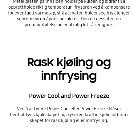
Metallplaten på innsiden holder på kulden og bidrar til å
opprettholde riktig temperatur i fryseren ved å kompensere
for eventuelt varmetap, slik at maten holder seg frisk lenger
selv om døren åpnes og lukkes. Den gir dessuten en
premiumfølelse og er utrolig lett å rengjøre.
Rask kjøling og
innfrysing
Power Cool and Power Freeze
Ved å aktivere Power Cool eller Power Freeze blåser
henholdsvis kjøleskapet og fryseren kraftig kjølig luft inn i
skapet for rask kjøling eller innfrysing.