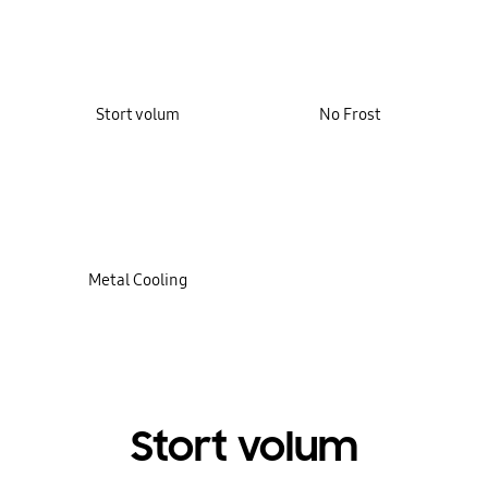
Stort volum
No Frost
Metal Cooling
Stort volum