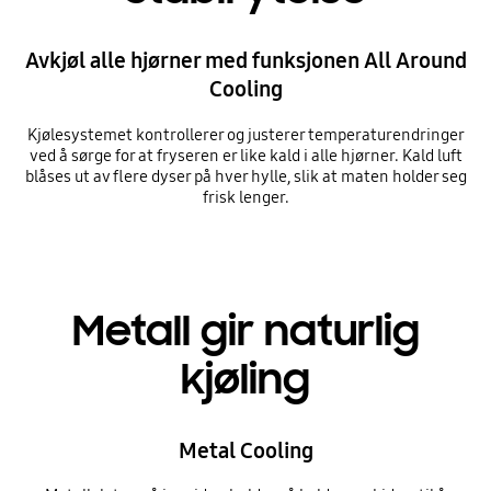
Avkjøl alle hjørner med funksjonen All Around
Cooling
Kjølesystemet kontrollerer og justerer temperaturendringer
ved å sørge for at fryseren er like kald i alle hjørner. Kald luft
blåses ut av flere dyser på hver hylle, slik at maten holder seg
frisk lenger.
Metall gir naturlig
kjøling
Metal Cooling