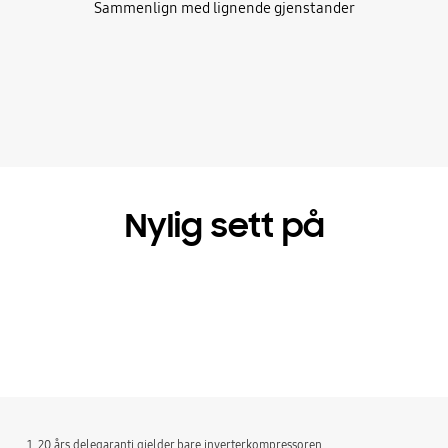
Sammenlign med lignende gjenstander
Nylig sett på
1. 20 års delegaranti gjelder bare inverterkompressoren.