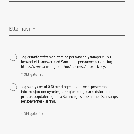
Etternavn
*
Obligatorisk
Jeg er innforstått med at mine personopplysninger vil bli
behandlet i samsvar med Samsungs personvernerklæring.
https://www.samsung.com/no/business/info/privacy/
* Obligatorisk
Jeg samtykker til å få meldinger, inklusive e-poster med
informasjon om nyheter, kunngjøringer, markedsføring og
produktoppdateringer fra Samsung i samsvar med Samsungs
personvernerklæring.
* Obligatorisk