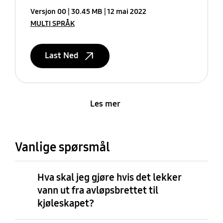
Versjon 00
30.45 MB
12 mai 2022
MULTI SPRÅK
Last Ned
Les mer
Vanlige spørsmål
Hva skal jeg gjøre hvis det lekker
vann ut fra avløpsbrettet til
kjøleskapet?