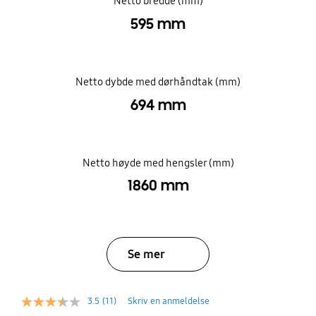
Netto bredde (mm)
595 mm
Netto dybde med dørhåndtak (mm)
694 mm
Netto høyde med hengsler (mm)
1860 mm
Se mer
3.5
(11)
Skriv en anmeldelse