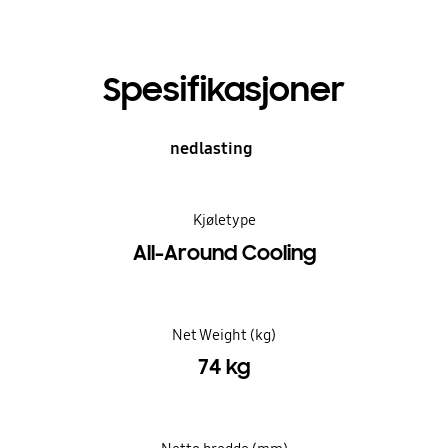
Spesifikasjoner
nedlasting
Kjøletype
All-Around Cooling
Net Weight (kg)
74 kg