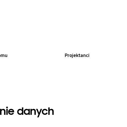
domu
Projektanci
nie danych