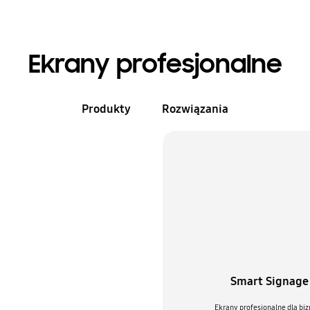
Ekrany profesjonalne
Produkty
Rozwiązania
Smart Signage
Ekrany profesjonalne dla bi