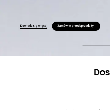
Dowiedz się więcej
Zamów w przedsprzedaży
Dos