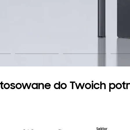
tosowane do Twoich pot
Sektor