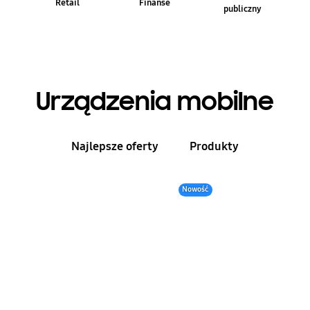
Retail
Finanse
publiczny
Urządzenia mobilne
Najlepsze oferty
Produkty
Nowość