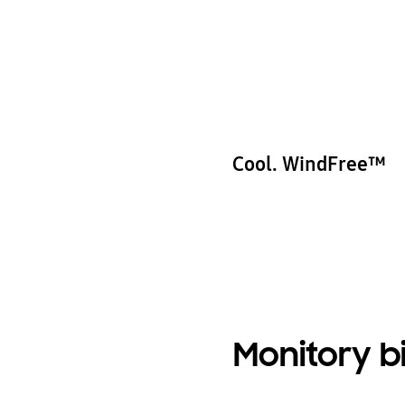
Cool. WindFree™
Monitory 