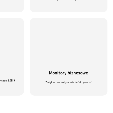
Monitory biznesowe
kcesu. LED it
Zwiększ produktywność i efektywność