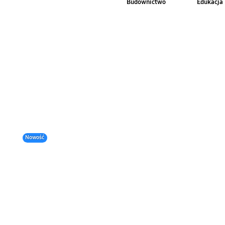
Budownictwo
Edukacja
Nowość