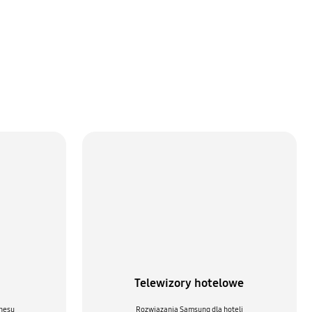
Telewizory hotelowe
znesu
Rozwiązania Samsung dla hoteli