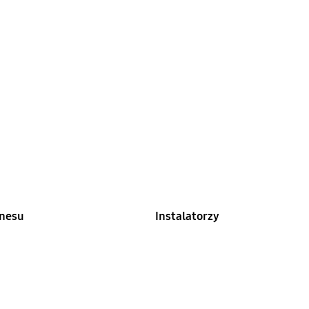
znesu
Instalatorzy