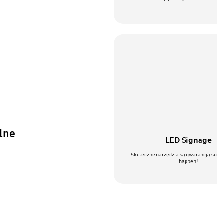
lne
LED Signage
Skuteczne narzędzia są gwarancją su
happen!