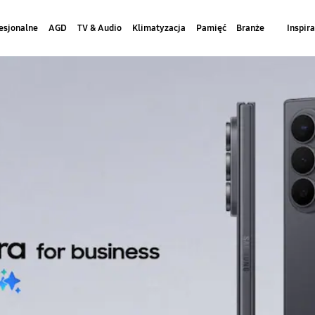
esjonalne
AGD
TV & Audio
Klimatyzacja
Pamięć
Branże
Inspira