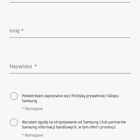
Imię
*
Wymagane
Nazwisko
*
Wymagane
Potwierdzam zapoznanie się z Polityką prywatności Sklepu
Samsung
* Wymagane
Wyrażam zgodę na otrzymywanie od Samsung i/lub partnerów
Samsung informacji handlowych, w tym ofert i promocji.
* Wymagane