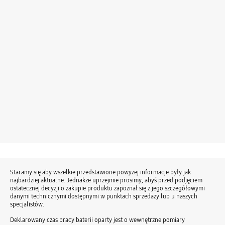
Staramy się aby wszelkie przedstawione powyżej informacje były jak
najbardziej aktualne. Jednakże uprzejmie prosimy, abyś przed podjęciem
ostatecznej decyzji o zakupie produktu zapoznał się z jego szczegółowymi
danymi technicznymi dostępnymi w punktach sprzedaży lub u naszych
specjalistów.
Deklarowany czas pracy baterii oparty jest o wewnętrzne pomiary