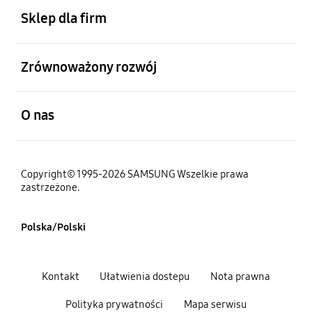
Sklep dla firm
otwarty
Zrównoważony rozwój
otwarty
O nas
Copyright© 1995-2026 SAMSUNG Wszelkie prawa
zastrzeżone.
Polska/Polski
Kontakt
Ułatwienia dostepu
Nota prawna
Polityka prywatności
Mapa serwisu