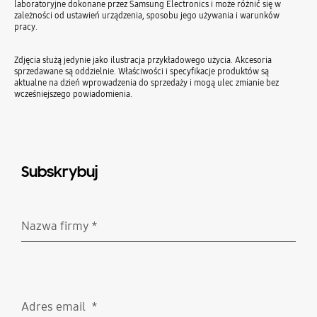
laboratoryjne dokonane przez Samsung Electronics i może różnić się w
zależności od ustawień urządzenia, sposobu jego używania i warunków
pracy.
Zdjęcia służą jedynie jako ilustracja przykładowego użycia. Akcesoria
sprzedawane są oddzielnie. Właściwości i specyfikacje produktów są
aktualne na dzień wprowadzenia do sprzedaży i mogą ulec zmianie bez
wcześniejszego powiadomienia.
Subskrybuj
Nazwa firmy
*
Wymagane
Adres email
*
Wymagane