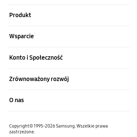
otwarty
Produkt
otwarty
Wsparcie
otwarty
Konto i Społeczność
otwarty
Zrównoważony rozwój
otwarty
O nas
Copyright© 1995-2026 Samsung. Wszelkie prawa
zastrzeżone.