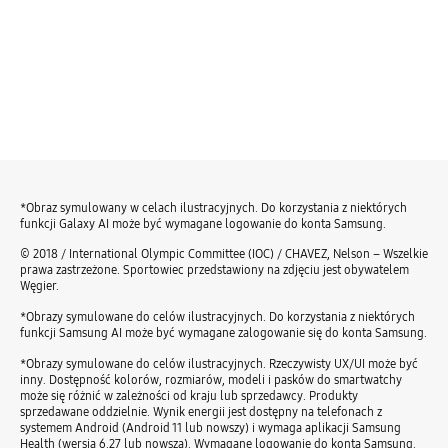
*Obraz symulowany w celach ilustracyjnych. Do korzystania z niektórych
funkcji Galaxy AI może być wymagane logowanie do konta Samsung.
© 2018 / International Olympic Committee (IOC) / CHAVEZ, Nelson – Wszelkie
prawa zastrzeżone. Sportowiec przedstawiony na zdjęciu jest obywatelem
Węgier.
*Obrazy symulowane do celów ilustracyjnych. Do korzystania z niektórych
funkcji Samsung AI może być wymagane zalogowanie się do konta Samsung.
*Obrazy symulowane do celów ilustracyjnych. Rzeczywisty UX/UI może być
inny. Dostępność kolorów, rozmiarów, modeli i pasków do smartwatchy
może się różnić w zależności od kraju lub sprzedawcy. Produkty
sprzedawane oddzielnie. Wynik energii jest dostępny na telefonach z
systemem Android (Android 11 lub nowszy) i wymaga aplikacji Samsung
Health (wersja 6.27 lub nowsza). Wymagane logowanie do konta Samsung.