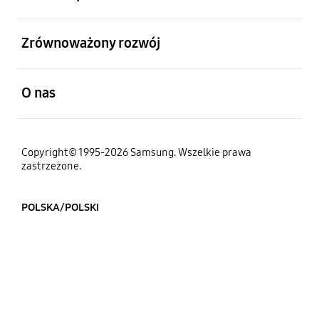
otwarty
Zrównoważony rozwój
otwarty
O nas
Copyright© 1995-2026 Samsung. Wszelkie prawa
zastrzeżone.
POLSKA/POLSKI