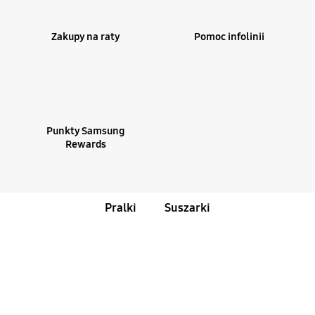
Zakupy na raty
Pomoc infolinii
Punkty Samsung
Rewards
Pralki
Suszarki
Bestsellery