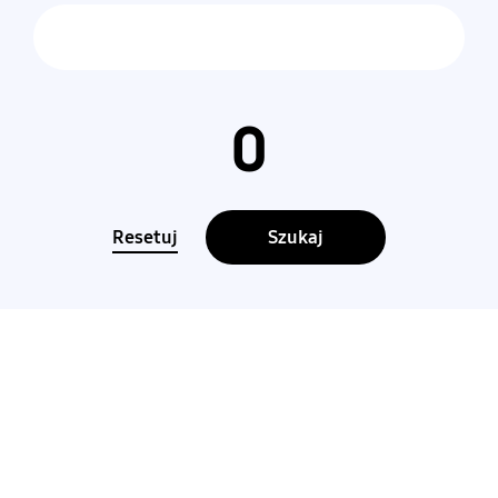
0
Resetuj
Szukaj