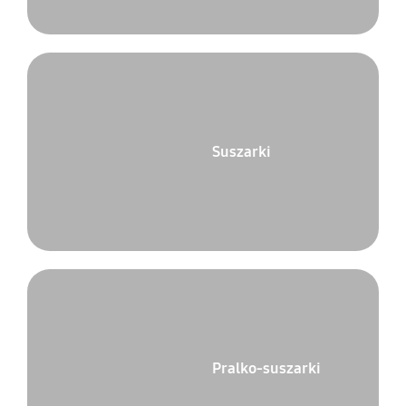
Suszarki
Pralko-suszarki