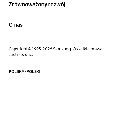
Zrównoważony rozwój
otwarty
O nas
Copyright© 1995-2026 Samsung. Wszelkie prawa
zastrzeżone.
POLSKA/POLSKI