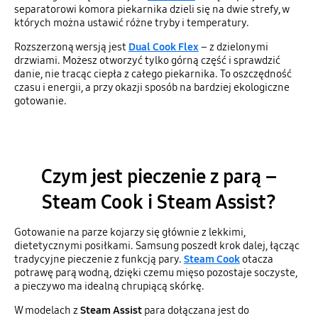
separatorowi komora piekarnika dzieli się na dwie strefy, w
których można ustawić różne tryby i temperatury.
Rozszerzoną wersją jest
Dual Cook Flex
– z dzielonymi
drzwiami. Możesz otworzyć tylko górną część i sprawdzić
danie, nie tracąc ciepła z całego piekarnika. To oszczędność
czasu i energii, a przy okazji sposób na bardziej ekologiczne
gotowanie.
Czym jest pieczenie z parą –
Steam Cook i Steam Assist?
Gotowanie na parze kojarzy się głównie z lekkimi,
dietetycznymi posiłkami. Samsung poszedł krok dalej, łącząc
tradycyjne pieczenie z funkcją pary.
Steam Cook
otacza
potrawę parą wodną, dzięki czemu mięso pozostaje soczyste,
a pieczywo ma idealną chrupiącą skórkę.
W modelach z
Steam Assist
para dołączana jest do