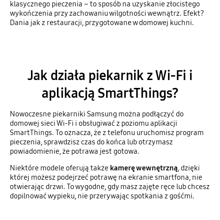
klasycznego pieczenia – to sposób na uzyskanie złocistego
wykończenia przy zachowaniu wilgotności wewnątrz. Efekt?
Dania jak z restauracji, przygotowane w domowej kuchni.
Jak działa piekarnik z Wi-Fi i
aplikacją SmartThings?
Nowoczesne piekarniki Samsung można podłączyć do
domowej sieci Wi-Fi i obsługiwać z poziomu aplikacji
SmartThings. To oznacza, że z telefonu uruchomisz program
pieczenia, sprawdzisz czas do końca lub otrzymasz
powiadomienie, że potrawa jest gotowa.
Niektóre modele oferują także
kamerę wewnętrzną
, dzięki
której możesz podejrzeć potrawę na ekranie smartfona, nie
otwierając drzwi. To wygodne, gdy masz zajęte ręce lub chcesz
dopilnować wypieku, nie przerywając spotkania z gośćmi.