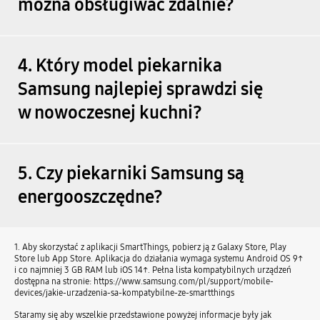
można obsługiwać zdalnie?
4. Który model piekarnika
Samsung najlepiej sprawdzi się
w nowoczesnej kuchni?
5. Czy piekarniki Samsung są
energooszczędne?
1. Aby skorzystać z aplikacji SmartThings, pobierz ją z Galaxy Store, Play
Store lub App Store. Aplikacja do działania wymaga systemu Android OS 9↑
i co najmniej 3 GB RAM lub iOS 14↑. Pełna lista kompatybilnych urządzeń
dostępna na stronie: https://www.samsung.com/pl/support/mobile-
devices/jakie-urzadzenia-sa-kompatybilne-ze-smartthings
Staramy się aby wszelkie przedstawione powyżej informacje były jak