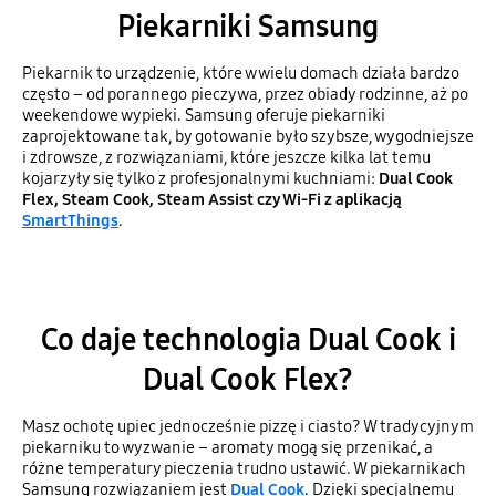
Piekarniki Samsung
Piekarnik to urządzenie, które w wielu domach działa bardzo
często – od porannego pieczywa, przez obiady rodzinne, aż po
weekendowe wypieki. Samsung oferuje piekarniki
zaprojektowane tak, by gotowanie było szybsze, wygodniejsze
i zdrowsze, z rozwiązaniami, które jeszcze kilka lat temu
kojarzyły się tylko z profesjonalnymi kuchniami:
Dual Cook
Flex, Steam Cook, Steam Assist czy Wi-Fi z aplikacją
SmartThings
.
Co daje technologia Dual Cook i
Dual Cook Flex?
Masz ochotę upiec jednocześnie pizzę i ciasto? W tradycyjnym
piekarniku to wyzwanie – aromaty mogą się przenikać, a
różne temperatury pieczenia trudno ustawić. W piekarnikach
Samsung rozwiązaniem jest
Dual Cook
. Dzięki specjalnemu