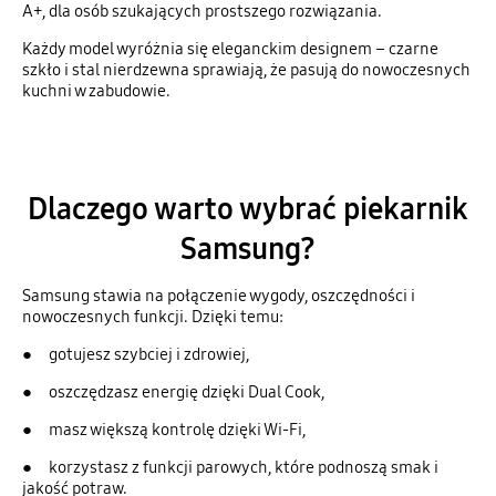
A+, dla osób szukających prostszego rozwiązania.
Każdy model wyróżnia się eleganckim designem – czarne
szkło i stal nierdzewna sprawiają, że pasują do nowoczesnych
kuchni w zabudowie.
Dlaczego warto wybrać piekarnik
Samsung?
Samsung stawia na połączenie wygody, oszczędności i
nowoczesnych funkcji. Dzięki temu:
● gotujesz szybciej i zdrowiej,
● oszczędzasz energię dzięki Dual Cook,
● masz większą kontrolę dzięki Wi-Fi,
● korzystasz z funkcji parowych, które podnoszą smak i
jakość potraw.