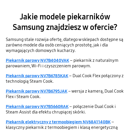
Jakie modele piekarników
Samsung znajdziesz w ofercie?
Samsung stale rozwija ofertę, dlatego w sklepach dostępne są
zarówno modele dla osób ceniących prostotę, jak i dla
wymagających domowych kucharzy.
Piekarnik parowy NV7B4040VAK
– piekarnik z naturalnym
parowaniem, Wi-Fi i czyszczeniem parowym.
Piekarnik parowy NV7B6785KAK
– Dual Cook Flex połączony z
technologią Steam Cook.
Piekarnik parowy NV7B6795JAK
– wersja z kamerą, Dual Cook
Flex i Steam Cook.
Piekarnik parowy NV7B5660RAK
– połączenie Dual Cook i
Steam Assist dla efektu chrupiącej skórki.
Piekarnik elektryczny z termoobiegiem NV68A1140BK
–
klasyczny piekarnik z termoobiegiem i klasą energetyczną