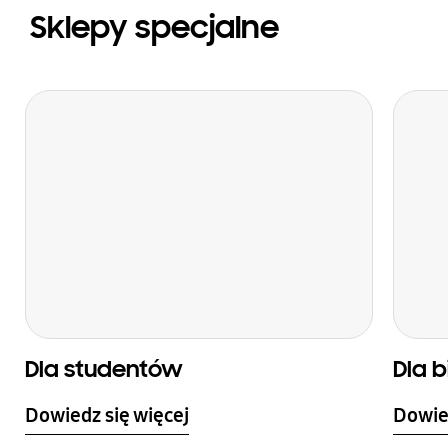
Sklepy specjalne
Dla studentów
Dla 
Dowiedz się więcej
Dowied