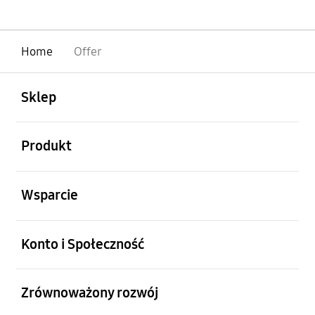
Home
Offer
otwarty
Footer Navigation
Sklep
otwarty
Produkt
otwarty
Wsparcie
otwarty
Konto i Społeczność
otwarty
Zrównoważony rozwój