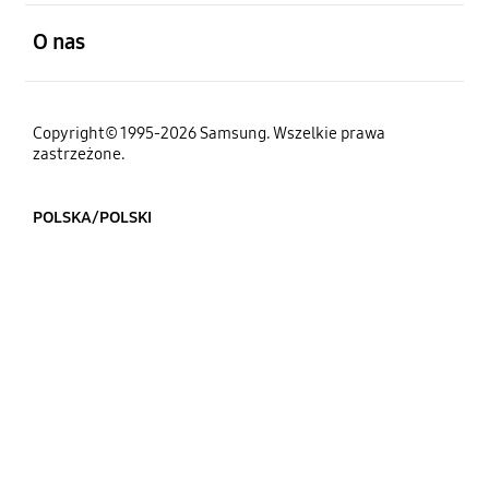
otwarty
O nas
Copyright© 1995-2026 Samsung. Wszelkie prawa
zastrzeżone.
POLSKA/POLSKI