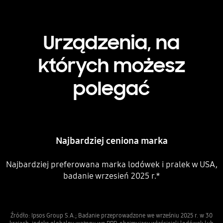
Urządzenia, na
których możesz
polegać
Najbardziej ceniona marka
Najbardziej preferowana marka lodówek i pralek w USA,
badanie wrzesień 2025 r.*
Źródło: Ipsos Group S.A.; Badanie przeprowadzone we wrześniu 2025 r. w 30