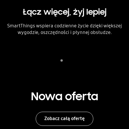
Łącz więcej, żyj lepiej
SmartThings wspiera codzienne życie dzięki większej
wygodzie, oszczędności i płynnej obsłudze.
Indicator 1
odtwórz
Nowa oferta
Zobacz całą ofertę