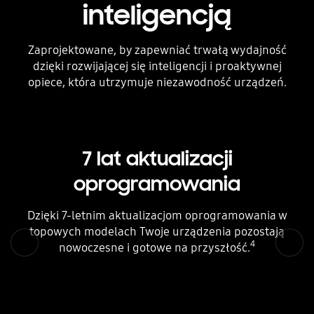
inteligencją
Zaprojektowane, by zapewniać trwałą wydajność
dzięki rozwijającej się inteligencji i proaktywnej
opiece, która utrzymuje niezawodność urządzeń.
7 lat aktualizacji
oprogramowania
Dzięki 7-letnim aktualizacjom oprogramowania w
topowych modelach Twoje urządzenia pozostają
4
nowoczesne i gotowe na przyszłość.
Poprzednie
Następna