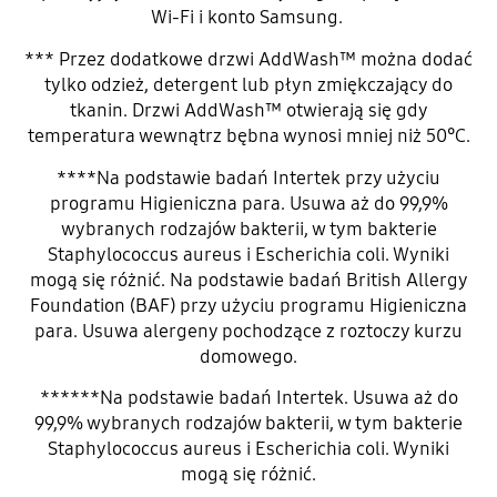
Wi-Fi i konto Samsung.
*** Przez dodatkowe drzwi AddWash™ można dodać
tylko odzież, detergent lub płyn zmiękczający do
tkanin. Drzwi AddWash™ otwierają się gdy
temperatura wewnątrz bębna wynosi mniej niż 50°C.
****Na podstawie badań Intertek przy użyciu
programu Higieniczna para. Usuwa aż do 99,9%
wybranych rodzajów bakterii, w tym bakterie
Staphylococcus aureus i Escherichia coli. Wyniki
mogą się różnić. Na podstawie badań British Allergy
Foundation (BAF) przy użyciu programu Higieniczna
para. Usuwa alergeny pochodzące z roztoczy kurzu
domowego.
******Na podstawie badań Intertek. Usuwa aż do
99,9% wybranych rodzajów bakterii, w tym bakterie
Staphylococcus aureus i Escherichia coli. Wyniki
mogą się różnić.