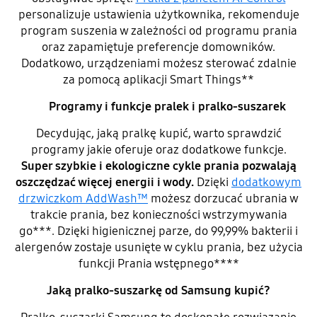
personalizuje ustawienia użytkownika, rekomenduje
program suszenia w zależności od programu prania
oraz zapamiętuje preferencje domowników.
Dodatkowo, urządzeniami możesz sterować zdalnie
za pomocą aplikacji Smart Things**
Programy i funkcje pralek i pralko-suszarek
Decydując, jaką pralkę kupić, warto sprawdzić
programy jakie oferuje oraz dodatkowe funkcje.
Super szybkie i ekologiczne cykle prania pozwalają
oszczędzać więcej energii i wody.
Dzięki
dodatkowym
drzwiczkom AddWash™
możesz dorzucać ubrania w
trakcie prania, bez konieczności wstrzymywania
go***. Dzięki higienicznej parze, do 99,99% bakterii i
alergenów zostaje usunięte w cyklu prania, bez użycia
funkcji Prania wstępnego****
Jaką pralko-suszarkę od Samsung kupić?