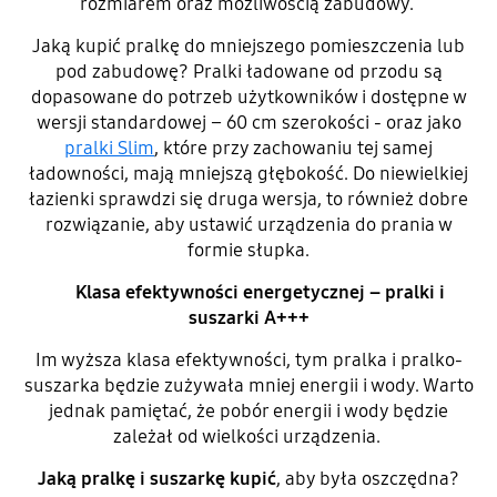
rozmiarem oraz możliwością zabudowy.
Jaką kupić pralkę do mniejszego pomieszczenia lub
pod zabudowę? Pralki ładowane od przodu są
dopasowane do potrzeb użytkowników i dostępne w
wersji standardowej – 60 cm szerokości - oraz jako
pralki Slim
, które przy zachowaniu tej samej
ładowności, mają mniejszą głębokość. Do niewielkiej
łazienki sprawdzi się druga wersja, to również dobre
rozwiązanie, aby ustawić urządzenia do prania w
formie słupka.
Klasa efektywności energetycznej – pralki i
suszarki A+++
Im wyższa klasa efektywności, tym pralka i pralko-
suszarka będzie zużywała mniej energii i wody. Warto
jednak pamiętać, że pobór energii i wody będzie
zależał od wielkości urządzenia.
Jaką pralkę i suszarkę kupić
, aby była oszczędna?