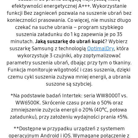
efektywności energetycznej A+++. Wykorzystanie
funkcji Bez zagnieceń pozwala na suszenie ubrań bez
konieczności prasowania. Co więcej, nie musisz długo
czekać na suche ubrania – program szybkiego
suszenia załadunku do 1 kg zapewnia je po 35
minutach.
Jaką suszarkę do ubrań kupić
? Wybierz
suszarkę Samsung z technologią
OptimalDry
, która
wykorzystuje 3 czujniki, aby zoptymalizować
parametry suszenia ubrań, dbając przy tym o tkaniny.
Funkcja monitoruje wilgotność i czas suszenia, dzięki
czemu cykl suszenia zużywa mniej energii, a ubrania
suszone są szybciej.
*Na podstawie badań Intertek: seria WW8000T vs.
WW6500K. Skrócenie czasu prania o 50% oraz
zmniejszenie zużycia energii o 20% (40°C, połowa
załadunku), przy założeniu wydajności prania ±5%.
**Dostępne w przypadku urządzeń z systemem
operacyjnym Android i iOS. Wymagane połączenie z