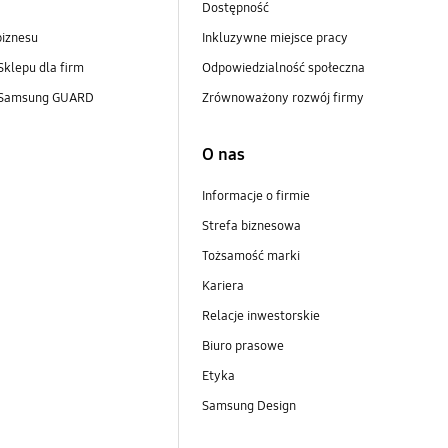
Dostępność
biznesu
Inkluzywne miejsce pracy
Sklepu dla firm
Odpowiedzialność społeczna
 Samsung GUARD
Zrównoważony rozwój firmy
O nas
Informacje o firmie
Strefa biznesowa
Tożsamość marki
Kariera
Relacje inwestorskie
Biuro prasowe
Etyka
Samsung Design