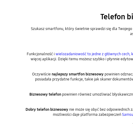
Telefon b
Szukasz smartfonu, który świetnie sprawdzi się dla Twojego
a
Funkcjonalność i
wielozadaniowość to jedne z głównych cech,
więcej aplikacji. Dzięki temu możesz szybko i płynnie edyto
Oczywiście
najlepszy smartfon biznesowy
powinien odznacz
posiadała przydatne funkcje, takie jak skaner dokumentów
Biznesowy telefon
powinien również umożliwiać błyskawiczn
Dobry telefon biznesowy
nie może się obyć bez odpowiednich 
możliwości daje platforma zabezpieczeń
Samsu