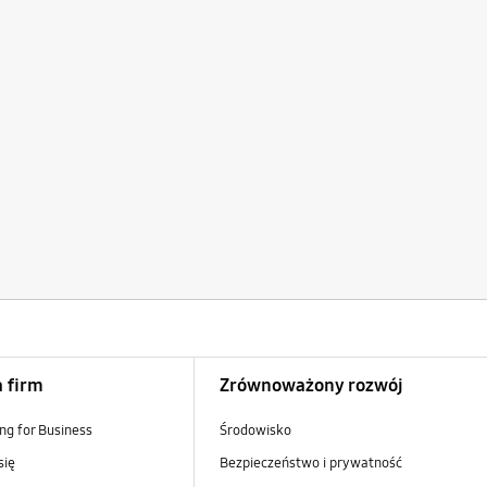
a firm
Zrównoważony rozwój
g for Business
Środowisko
się
Bezpieczeństwo i prywatność