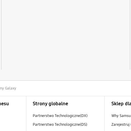
ny Galaxy
nesu
Strony globalne
Sklep dl
Partnerstwo Technologiczne(DX)
Why Samsun
Partnerstwo Technologiczne(DS)
Zarejestruj 