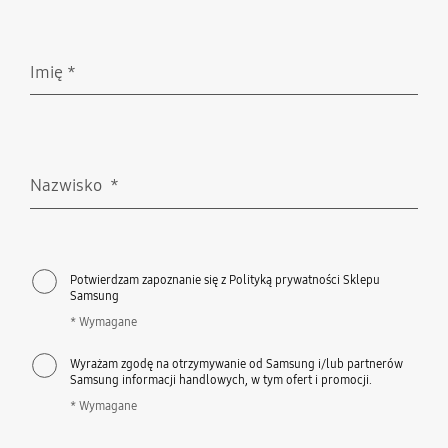
Imię
*
Wymagane
Nazwisko
*
Wymagane
Potwierdzam zapoznanie się z Polityką prywatności Sklepu
Samsung
* Wymagane
Wyrażam zgodę na otrzymywanie od Samsung i/lub partnerów
Samsung informacji handlowych, w tym ofert i promocji.
* Wymagane