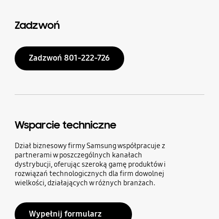
Zadzwoń
Zadzwoń 801-222-726
Wsparcie techniczne
Dział biznesowy firmy Samsung współpracuje z
partnerami w poszczególnych kanałach
dystrybucji, oferując szeroką gamę produktów i
rozwiązań technologicznych dla firm dowolnej
wielkości, działających w różnych branżach.
Wypełnij formularz