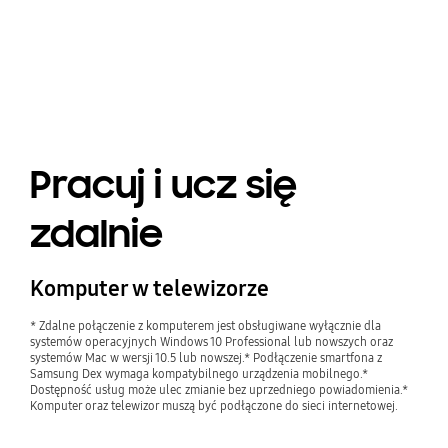
Playing video
Pracuj i ucz się
zdalnie
Komputer w telewizorze
* Zdalne połączenie z komputerem jest obsługiwane wyłącznie dla
systemów operacyjnych Windows 10 Professional lub nowszych oraz
systemów Mac w wersji 10.5 lub nowszej.* Podłączenie smartfona z
Samsung Dex wymaga kompatybilnego urządzenia mobilnego.*
Dostępność usług może ulec zmianie bez uprzedniego powiadomienia.*
Komputer oraz telewizor muszą być podłączone do sieci internetowej.