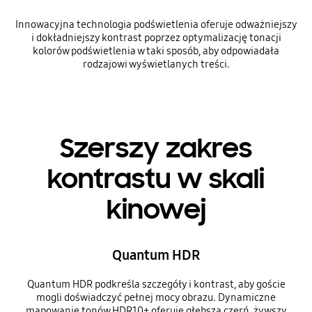
Innowacyjna technologia podświetlenia oferuje odważniejszy
i dokładniejszy kontrast poprzez optymalizację tonacji
kolorów podświetlenia w taki sposób, aby odpowiadała
rodzajowi wyświetlanych treści.
Szerszy zakres
kontrastu w skali
kinowej
Quantum HDR
Quantum HDR podkreśla szczegóły i kontrast, aby goście
mogli doświadczyć pełnej mocy obrazu. Dynamiczne
mapowanie tonów HDR10+ oferuje głębszą czerń, żywszy