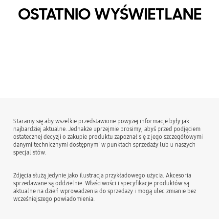
OSTATNIO WYŚWIETLANE
Staramy się aby wszelkie przedstawione powyżej informacje były jak
najbardziej aktualne. Jednakże uprzejmie prosimy, abyś przed podjęciem
ostatecznej decyzji o zakupie produktu zapoznał się z jego szczegółowymi
danymi technicznymi dostępnymi w punktach sprzedaży lub u naszych
specjalistów.
Zdjęcia służą jedynie jako ilustracja przykładowego użycia. Akcesoria
sprzedawane są oddzielnie. Właściwości i specyfikacje produktów są
aktualne na dzień wprowadzenia do sprzedaży i mogą ulec zmianie bez
wcześniejszego powiadomienia.