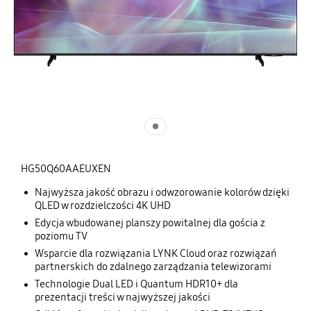
HG50Q60AAEUXEN
Najwyższa jakość obrazu i odwzorowanie kolorów dzięki
QLED w rozdzielczości 4K UHD
Edycja wbudowanej planszy powitalnej dla gościa z
poziomu TV
Wsparcie dla rozwiązania LYNK Cloud oraz rozwiązań
partnerskich do zdalnego zarządzania telewizorami
Technologie Dual LED i Quantum HDR10+ dla
prezentacji treści w najwyższej jakości