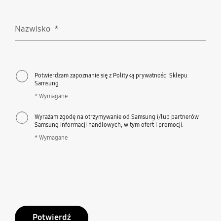
Nazwisko
*
Wymagane
Potwierdzam zapoznanie się z Polityką prywatności Sklepu
Samsung
* Wymagane
Wyrażam zgodę na otrzymywanie od Samsung i/lub partnerów
Samsung informacji handlowych, w tym ofert i promocji.
* Wymagane
Potwierdź