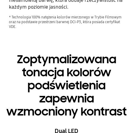
niesamowitą barwę, która oddaje rzeczywistość na
każdym poziomie jasności.
* Technologia 100% natężenia kolorów mierzonego w Trybie Filmowym
oraz na podstawie przestrzeni barwnej DCI-P3, która posiada certyfikat
VDE.
Zoptymalizowana
tonacja kolorów
podświetlenia
zapewnia
wzmocniony kontrast
Dual LED