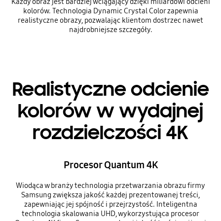
Każdy obraz jest bardziej wciągający dzięki miliardowi odcieni
kolorów. Technologia Dynamic Crystal Color zapewnia
realistyczne obrazy, pozwalając klientom dostrzec nawet
najdrobniejsze szczegóły.
Realistyczne odcienie
kolorów w wydajnej
rozdzielczości 4K
Procesor Quantum 4K
Wiodąca w branży technologia przetwarzania obrazu firmy
Samsung zwiększa jakość każdej prezentowanej treści,
zapewniając jej spójność i przejrzystość. Inteligentna
technologia skalowania UHD, wykorzystująca procesor