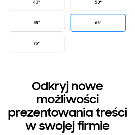
43"
50"
55"
65"
75"
Odkryj nowe
możliwości
prezentowania treści
w swojej firmie