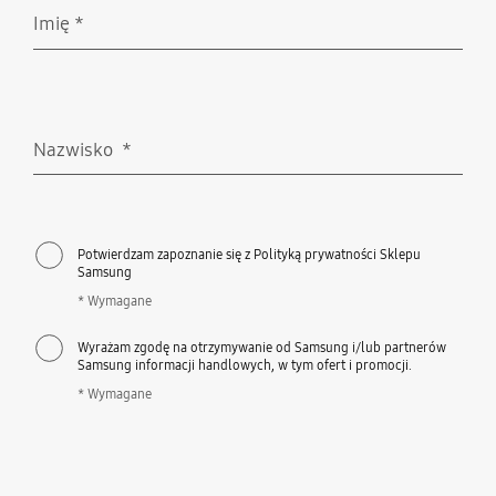
Imię
*
Wymagane
Nazwisko
*
Wymagane
Potwierdzam zapoznanie się z Polityką prywatności Sklepu
Samsung
* Wymagane
Wyrażam zgodę na otrzymywanie od Samsung i/lub partnerów
Samsung informacji handlowych, w tym ofert i promocji.
* Wymagane