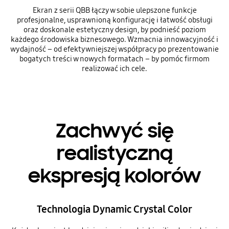
Ekran z serii QBB łączy w sobie ulepszone funkcje
profesjonalne, usprawnioną konfigurację i łatwość obsługi
oraz doskonale estetyczny design, by podnieść poziom
każdego środowiska biznesowego. Wzmacnia innowacyjność i
wydajność – od efektywniejszej współpracy po prezentowanie
bogatych treści w nowych formatach – by pomóc firmom
realizować ich cele.
Zachwyć się
realistyczną
ekspresją kolorów
Technologia Dynamic Crystal Color