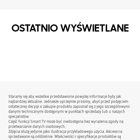
OSTATNIO WYŚWIETLANE
Staramy się aby wszelkie przedstawione powyżej informacje były jak
najbardziej aktualne. Jednakże uprzejmie prosimy, abyś przed podjęciem
ostatecznej decyzji o zakupie produktu zapoznał się z jego szczegółowymi
danymi technicznymi dostępnymi w punktach sprzedaży lub u naszych
specjalistów.
Część funkcji Smart TV może być niedostępna bez wyrażenia zgody na
przetwarzanie danych osobowych.
Zdjęcia służą jedynie jako ilustracja przykładowego użycia. Akcesoria
sprzedawane są oddzielnie. Właściwości i specyfikacje produktów są