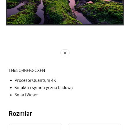
LH65QBBEBGCXEN
Procesor Quantum 4K
Smukła i symetryczna budowa
SmartView+
Rozmiar