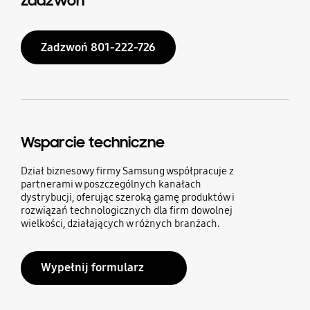
Zadzwoń
Zadzwoń 801-222-726
Wsparcie techniczne
Dział biznesowy firmy Samsung współpracuje z
partnerami w poszczególnych kanałach
dystrybucji, oferując szeroką gamę produktów i
rozwiązań technologicznych dla firm dowolnej
wielkości, działających w różnych branżach.
Wypełnij formularz