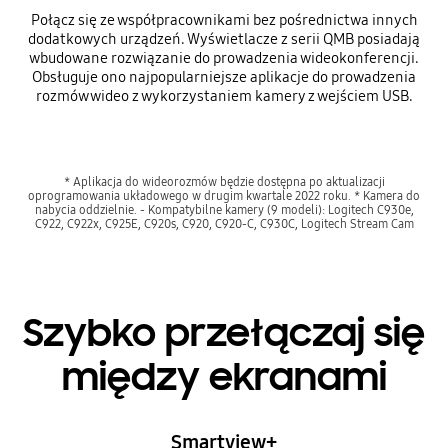
Połącz się ze współpracownikami bez pośrednictwa innych
dodatkowych urządzeń. Wyświetlacze z serii QMB posiadają
wbudowane rozwiązanie do prowadzenia wideokonferencji.
Obsługuje ono najpopularniejsze aplikacje do prowadzenia
rozmów wideo z wykorzystaniem kamery z wejściem USB.
* Aplikacja do wideorozmów będzie dostępna po aktualizacji
oprogramowania układowego w drugim kwartale 2022 roku. * Kamera do
nabycia oddzielnie. - Kompatybilne kamery (9 modeli): Logitech C930e,
C922, C922x, C925E, C920s, C920, C920-C, C930C, Logitech Stream Cam
Szybko przełączaj się
między ekranami
Smartview+