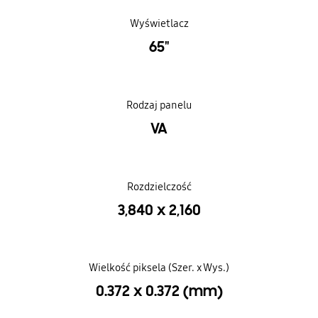
Wyświetlacz
65"
Rodzaj panelu
VA
Rozdzielczość
3,840 x 2,160
Wielkość piksela (Szer. x Wys.)
0.372 x 0.372 (mm)