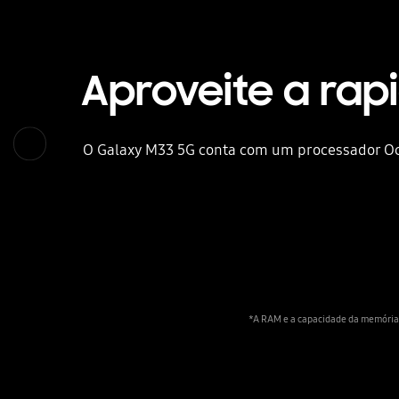
Aproveite a ra
O Galaxy M33 5G conta com um processador Octa
*A RAM e a capacidade da memória 