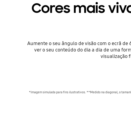
Cores mais viv
Aumente o seu ângulo de visão com o ecrã de 6
ver o seu conteúdo do dia a dia de uma for
visualização f
*Imagem simulada para fins ilustrativos. **Medido na diagonal, o tamanho