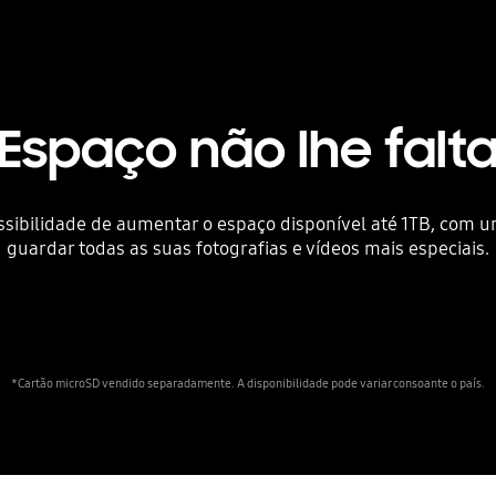
Espaço não lhe falt
bilidade de aumentar o espaço disponível até 1TB, com um
guardar todas as suas fotografias e vídeos mais especiais.
*Cartão microSD vendido separadamente. A disponibilidade pode variar consoante o país.