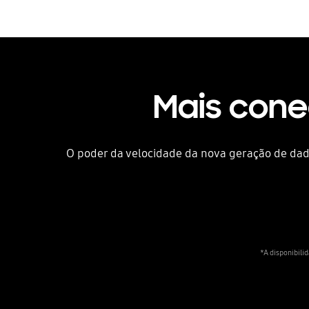
Mais cone
O poder da velocidade da nova geração de da
*A disponibili