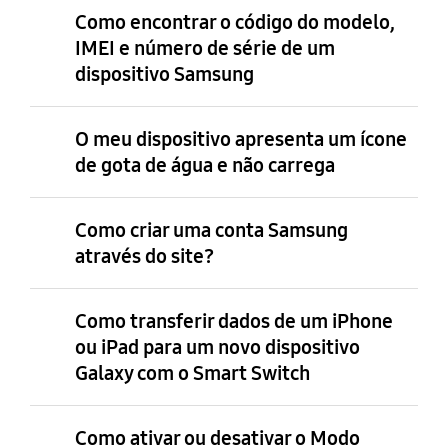
Como encontrar o código do modelo,
IMEI e número de série de um
dispositivo Samsung
O meu dispositivo apresenta um ícone
de gota de água e não carrega
Como criar uma conta Samsung
através do site?
Como transferir dados de um iPhone
ou iPad para um novo dispositivo
Galaxy com o Smart Switch
Como ativar ou desativar o Modo