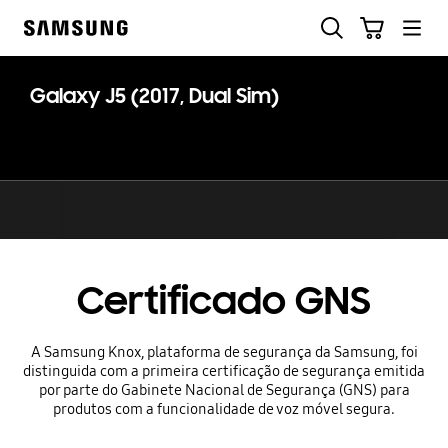
Skip
Pesquisar
Carrinho
to
Samsung
content
Galaxy J5 (2017, Dual Sim)
Certificado GNS
A Samsung Knox, plataforma de segurança da Samsung, foi
distinguida com a primeira certificação de segurança emitida
por parte do Gabinete Nacional de Segurança (GNS) para
produtos com a funcionalidade de voz móvel segura.