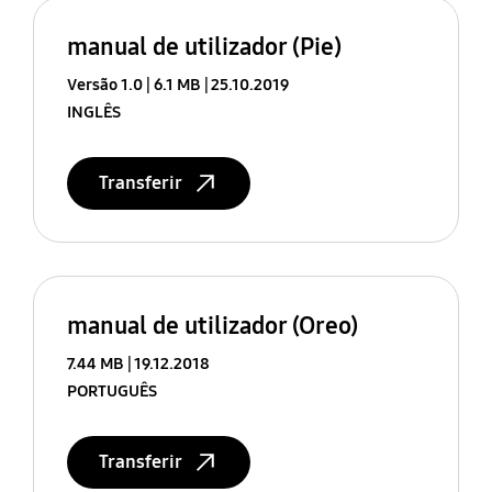
manual de utilizador (Pie)
Versão 1.0
6.1 MB
25.10.2019
INGLÊS
Transferir
manual de utilizador (Oreo)
7.44 MB
19.12.2018
PORTUGUÊS
Transferir