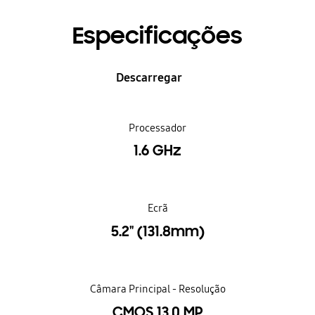
Especificações
Descarregar
Processador
1.6 GHz
Ecrã
5.2" (131.8mm)
Câmara Principal - Resolução
CMOS 13.0 MP