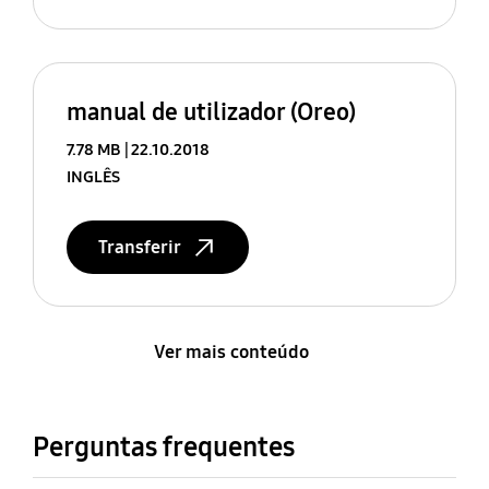
manual de utilizador (Oreo)
7.78 MB
22.10.2018
INGLÊS
Transferir
Ver mais conteúdo
Perguntas frequentes