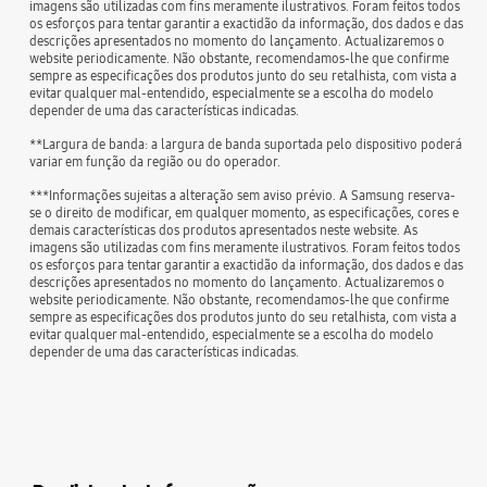
imagens são utilizadas com fins meramente ilustrativos. Foram feitos todos
os esforços para tentar garantir a exactidão da informação, dos dados e das
descrições apresentados no momento do lançamento. Actualizaremos o
website periodicamente. Não obstante, recomendamos-lhe que confirme
sempre as especificações dos produtos junto do seu retalhista, com vista a
evitar qualquer mal-entendido, especialmente se a escolha do modelo
depender de uma das características indicadas.
**Largura de banda: a largura de banda suportada pelo dispositivo poderá
variar em função da região ou do operador.
***Informações sujeitas a alteração sem aviso prévio. A Samsung reserva-
se o direito de modificar, em qualquer momento, as especificações, cores e
demais características dos produtos apresentados neste website. As
imagens são utilizadas com fins meramente ilustrativos. Foram feitos todos
os esforços para tentar garantir a exactidão da informação, dos dados e das
descrições apresentados no momento do lançamento. Actualizaremos o
website periodicamente. Não obstante, recomendamos-lhe que confirme
sempre as especificações dos produtos junto do seu retalhista, com vista a
evitar qualquer mal-entendido, especialmente se a escolha do modelo
depender de uma das características indicadas.