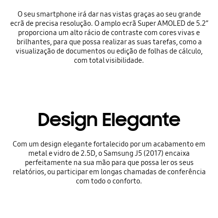
O seu smartphone irá dar nas vistas graças ao seu grande
ecrã de precisa resolução. O amplo ecrã Super AMOLED de 5.2”
proporciona um alto rácio de contraste com cores vivas e
brilhantes, para que possa realizar as suas tarefas, como a
visualização de documentos ou edição de folhas de cálculo,
com total visibilidade.
Design Elegante
Com um design elegante fortalecido por um acabamento em
metal e vidro de 2.5D, o Samsung J5 (2017) encaixa
perfeitamente na sua mão para que possa ler os seus
relatórios, ou participar em longas chamadas de conferência
com todo o conforto.