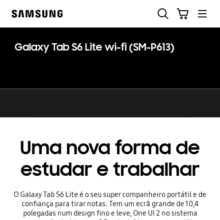
Skip
Pesquisar
Carrinho
to
Samsung
content
Galaxy Tab S6 Lite wi-fi (SM-P613)
Uma nova forma de
estudar e trabalhar
O Galaxy Tab S6 Lite é o seu super companheiro portátil e de
confiança para tirar notas. Tem um ecrã grande de 10,4
polegadas num design fino e leve, One UI 2 no sistema