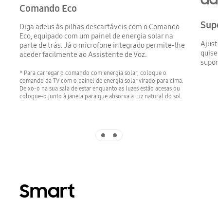
Comando Eco
Sup
Diga adeus às pilhas descartáveis com o Comando
Eco, equipado com um painel de energia solar na
Ajust
parte de trás. Já o microfone integrado permite-lhe
quise
aceder facilmente ao Assistente de Voz.
supor
* Para carregar o comando com energia solar, coloque o
comando da TV com o painel de energia solar virado para cima.
Deixo-o na sua sala de estar enquanto as luzes estão acesas ou
coloque-o junto à janela para que absorva a luz natural do sol.
Indicator 1
Indicator 2
Smart