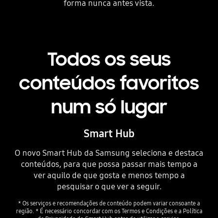
forma nunca antes vista.
Playing video
Todos os seus
conteúdos favoritos
num só lugar
Smart Hub
O novo Smart Hub da Samsung seleciona e destaca
conteúdos, para que possa passar mais tempo a
ver aquilo de que gosta e menos tempo a
pesquisar o que ver a seguir.
* Os serviços e recomendações de conteúdo podem variar consoante a
região. * É necessário concordar com os Termos e Condições e a Política