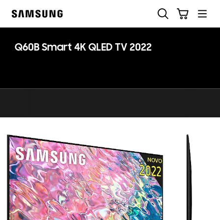
Skip
Pesquisar
Carrinho
to
Samsung
content
Q60B Smart 4K QLED TV 2022