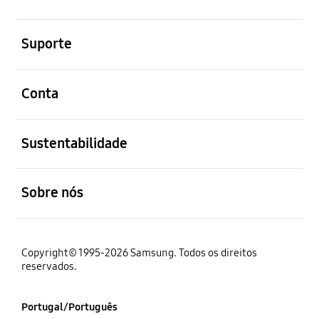
abrir
Suporte
abrir
Conta
abrir
Sustentabilidade
abrir
Sobre nós
Copyright© 1995-2026 Samsung. Todos os direitos
reservados.
Portugal/Português