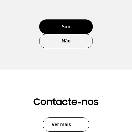
Sim
Não
Contacte-nos
Ver mais