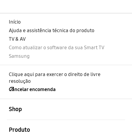
Início
Ajuda e assistência técnica do produto
TV & AV
Como atualizar o software da sua Smart TV
Samsung
Clique aqui para exercer o direito de livre
resolução
Cancelar encomenda
abrir
Footer Navigation
Shop
abrir
Produto