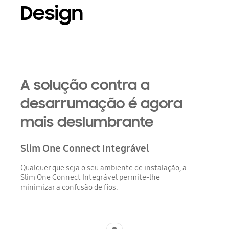
Design
A solução contra a
desarrumação é agora
mais deslumbrante
Slim One Connect Integrável
Qualquer que seja o seu ambiente de instalação, a
Slim One Connect Integrável permite-lhe
minimizar a confusão de fios.
Indicator 1