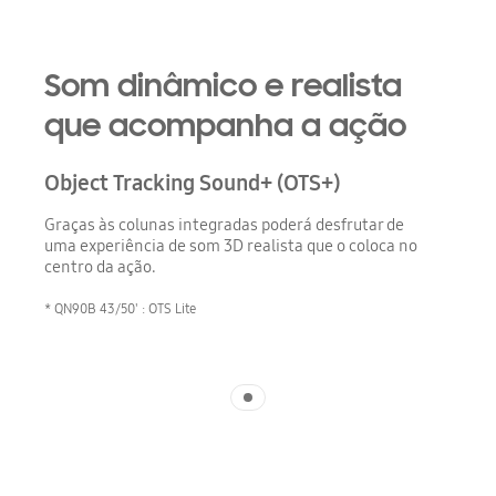
Som dinâmico e realista
que acompanha a ação
Object Tracking Sound+ (OTS+)
Graças às colunas integradas poderá desfrutar de
uma experiência de som 3D realista que o coloca no
centro da ação.
* QN90B 43/50' : OTS Lite
Indicator 1