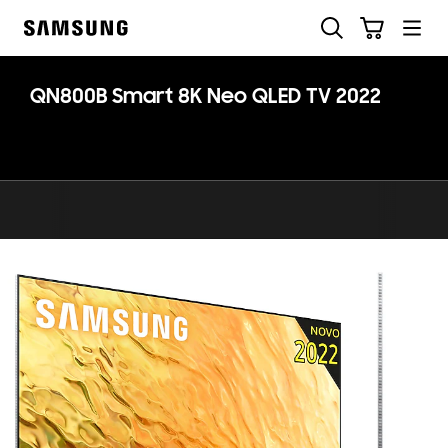
Skip
Pesquisar
Carrinho
to
Samsung
content
QN800B Smart 8K Neo QLED TV 2022