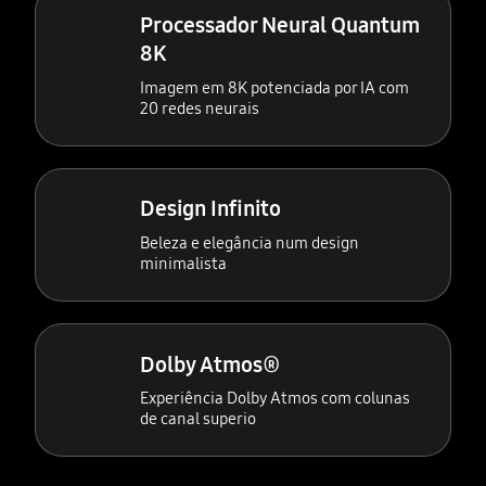
Processador Neural Quantum
8K
Imagem em 8K potenciada por IA com
20 redes neurais
Design Infinito
Beleza e elegância num design
minimalista
Dolby Atmos®
Experiência Dolby Atmos com colunas
de canal superio