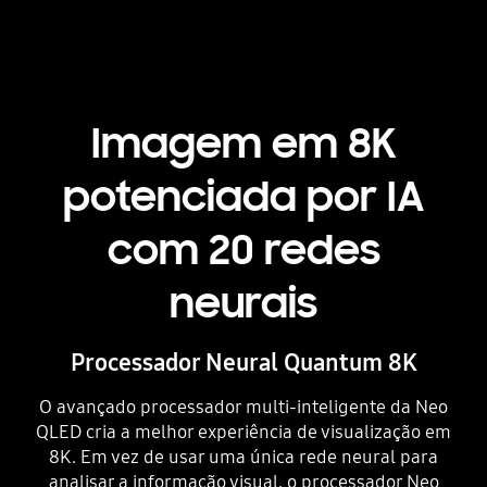
Playing video
Imagem em 8K
potenciada por IA
com 20 redes
neurais
Processador Neural Quantum 8K
O avançado processador multi-inteligente da Neo
QLED cria a melhor experiência de visualização em
8K. Em vez de usar uma única rede neural para
analisar a informação visual, o processador Neo