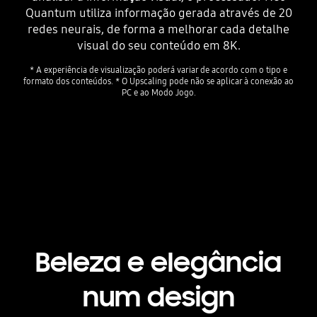
Quantum utiliza informação gerada através de 20
redes neurais, de forma a melhorar cada detalhe
visual do seu conteúdo em 8K.
* A experiência de visualização poderá variar de acordo com o tipo e
formato dos conteúdos. * O Upscaling pode não se aplicar à conexão ao
PC e ao Modo Jogo.
Playing video
Beleza e elegância
num design