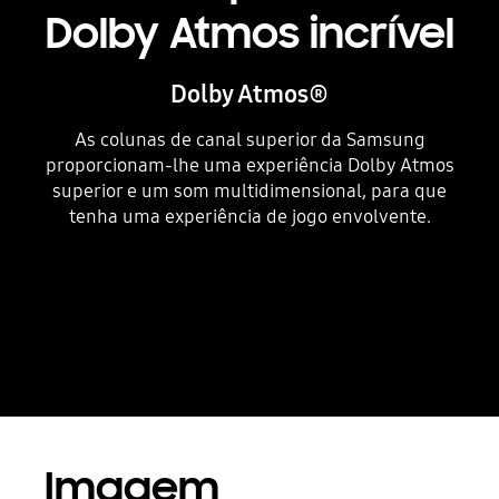
Dolby Atmos incrível
Dolby Atmos®
As colunas de canal superior da Samsung
proporcionam-lhe uma experiência Dolby Atmos
superior e um som multidimensional, para que
tenha uma experiência de jogo envolvente.
Playing video
Imagem