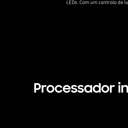
LEDs. Com um controlo de lu
Processador in