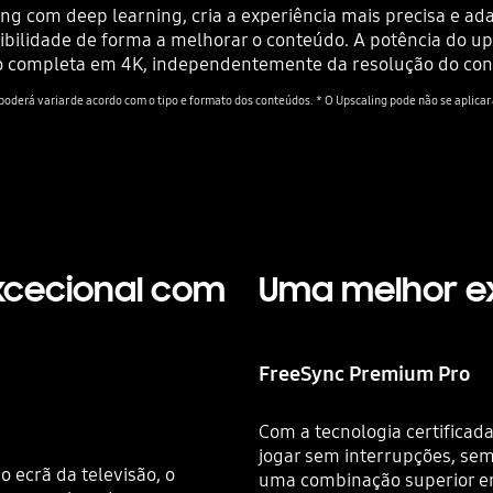
com deep learning, cria a experiência mais precisa e ada
sibilidade de forma a melhorar o conteúdo. A potência do 
 completa em 4K, independentemente da resolução do cont
 poderá variar de acordo com o tipo e formato dos conteúdos. * O Upscaling pode não se aplicar
excecional com
Uma melhor ex
FreeSync Premium Pro
Com a tecnologia certifica
jogar sem interrupções, se
 ecrã da televisão, o
uma combinação superior e