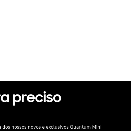
ra preciso
m dos nossos novos e exclusivos Quantum Mini