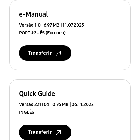
e-Manual
Versão 1.0
6.97 MB
11.07.2025
PORTUGUÊS (Europeu)
Transferir
Quick Guide
Versão 221104
0.76 MB
06.11.2022
INGLÊS
Transferir