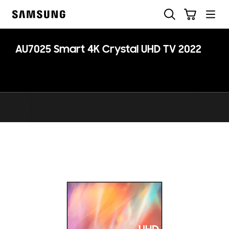
Skip
Pesquisar
Carrinho
to
Samsung
content
AU7025 Smart 4K Crystal UHD TV 2022