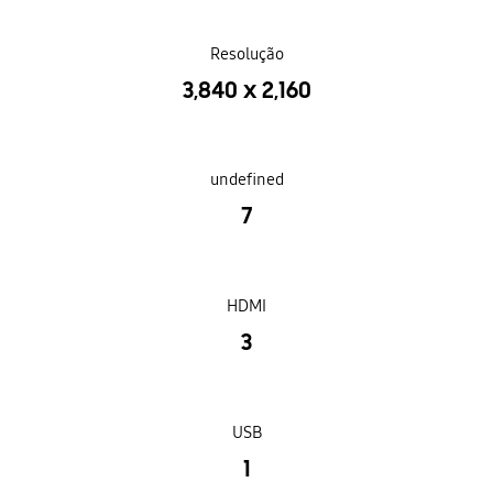
Resolução
3,840 x 2,160
undefined
7
HDMI
3
USB
1