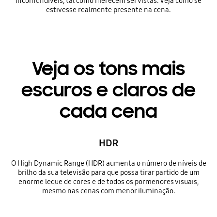
inconfundíveis, tal como merecem ser vistas. Veja como se
estivesse realmente presente na cena.
Veja os tons mais
escuros e claros de
cada cena
HDR
O High Dynamic Range (HDR) aumenta o número de níveis de
brilho da sua televisão para que possa tirar partido de um
enorme leque de cores e de todos os pormenores visuais,
mesmo nas cenas com menor iluminação.