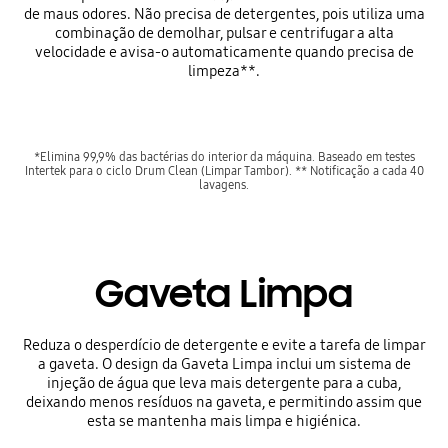
de maus odores. Não precisa de detergentes, pois utiliza uma
combinação de demolhar, pulsar e centrifugar a alta
velocidade e avisa-o automaticamente quando precisa de
limpeza**.
*Elimina 99,9% das bactérias do interior da máquina. Baseado em testes
Intertek para o ciclo Drum Clean (Limpar Tambor). ** Notificação a cada 40
lavagens.
Gaveta Limpa
Reduza o desperdício de detergente e evite a tarefa de limpar
a gaveta. O design da Gaveta Limpa inclui um sistema de
injeção de água que leva mais detergente para a cuba,
deixando menos resíduos na gaveta, e permitindo assim que
esta se mantenha mais limpa e higiénica.