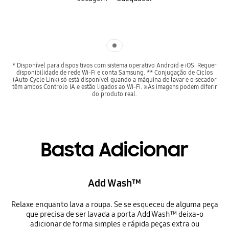
Indicator 1
* Disponível para dispositivos com sistema operativo Android e iOS. Requer
disponibilidade de rede Wi-Fi e conta Samsung. ** Conjugação de Ciclos
(Auto Cycle Link) só está disponível quando a máquina de lavar e o secador
têm ambos Controlo IA e estão ligados ao Wi-Fi. ※As imagens podem diferir
do produto real.
Basta Adicionar
Add Wash™
Relaxe enquanto lava a roupa. Se se esqueceu de alguma peça
que precisa de ser lavada a porta Add Wash™ deixa-o
adicionar de forma simples e rápida peças extra ou