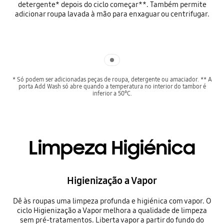
detergente* depois do ciclo começar**. Também permite
adicionar roupa lavada à mão para enxaguar ou centrifugar.
Indicator 1
* Só podem ser adicionadas peças de roupa, detergente ou amaciador. ** A
porta Add Wash só abre quando a temperatura no interior do tambor é
inferior a 50°C.
Limpeza Higiénica
Higienização a Vapor
Dê às roupas uma limpeza profunda e higiénica com vapor. O
ciclo Higienização a Vapor melhora a qualidade de limpeza
sem pré-tratamentos. Liberta vapor a partir do fundo do