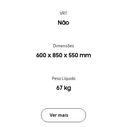
VRT
Não
Dimensões
600 x 850 x 550 mm
Peso Líquido
67 kg
Ver mais