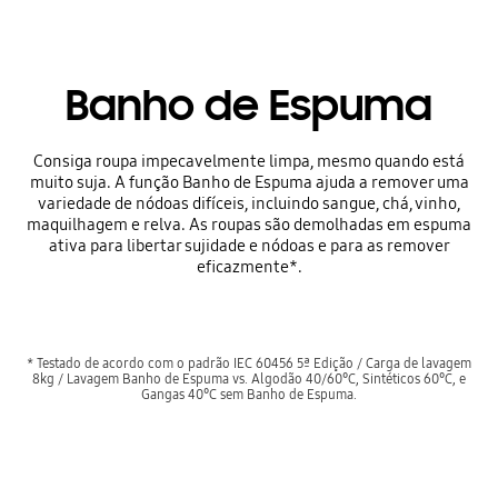
Banho de Espuma
Consiga roupa impecavelmente limpa, mesmo quando está
muito suja. A função Banho de Espuma ajuda a remover uma
variedade de nódoas difíceis, incluindo sangue, chá, vinho,
maquilhagem e relva. As roupas são demolhadas em espuma
ativa para libertar sujidade e nódoas e para as remover
eficazmente*.
* Testado de acordo com o padrão IEC 60456 5ª Edição / Carga de lavagem
8kg / Lavagem Banho de Espuma vs. Algodão 40/60°C, Sintéticos 60°C, e
Gangas 40°C sem Banho de Espuma.