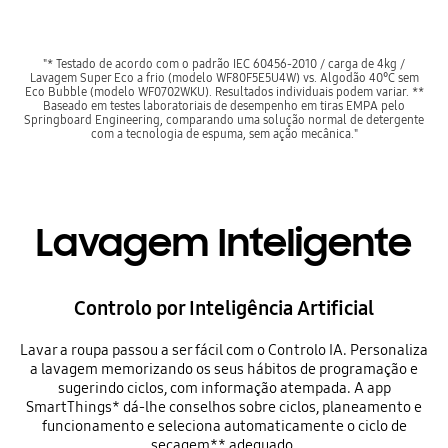
"* Testado de acordo com o padrão IEC 60456-2010 / carga de 4kg /
Lavagem Super Eco a frio (modelo WF80F5E5U4W) vs. Algodão 40°C sem
Eco Bubble (modelo WF0702WKU). Resultados individuais podem variar. **
Baseado em testes laboratoriais de desempenho em tiras EMPA pelo
Springboard Engineering, comparando uma solução normal de detergente
com a tecnologia de espuma, sem ação mecânica."
Lavagem Inteligente
Controlo por Inteligência Artificial
Lavar a roupa passou a ser fácil com o Controlo IA. Personaliza
a lavagem memorizando os seus hábitos de programação e
sugerindo ciclos, com informação atempada. A app
SmartThings* dá-lhe conselhos sobre ciclos, planeamento e
funcionamento e seleciona automaticamente o ciclo de
secagem** adequado.