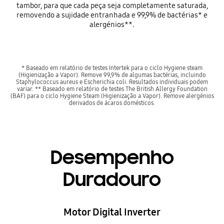
tambor, para que cada peça seja completamente saturada,
removendo a sujidade entranhada e 99,9% de bactérias* e
alergénios**.
* Baseado em relatório de testes Intertek para o ciclo Hygiene steam
(Higienização a Vapor). Remove 99,9% de algumas bactérias, incluindo
Staphylococcus aureus e Escherichia coli. Resultados individuais podem
variar. ** Baseado em relatório de testes The British Allergy Foundation
(BAF) para o ciclo Hygiene Steam (Higienização a Vapor). Remove alergénios
derivados de ácaros domésticos.
Desempenho
Duradouro
Motor Digital Inverter