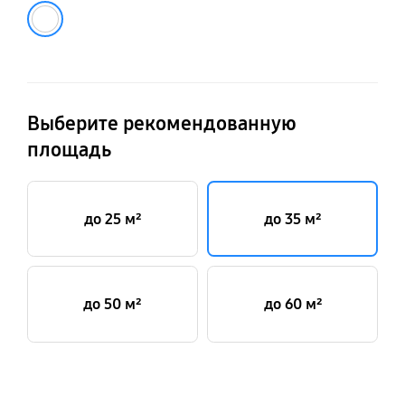
Белый
Выберите рекомендованную
площадь
до 25 м²
до 35 м²
до 50 м²
до 60 м²