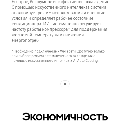
Быстрое, бесшумное и эффективное охлаждение.
С помощью искусственного интеллекта система
анализирует режим использования и внешние
условия и определяет рабочее состояние
кондиционера. ИИ система точно регулирует
частоту работы компрессора* для поддержания
желаемой температуры и снижения
энергопотреб
*Необходимо подключение к Wi-Fi сети. Доступно только
при выборе режима автоматического охлаждения с
помощью искусственного интеллекта AI Auto Cooling.
Indicator 1
Экономичность